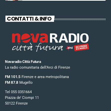
CONTATTI & INFO
Novaradio Città Futura
La radio comunitaria dell’Arci di Firenze
FM 101.5
Firenze e area metropolitana
FM 87.8
Mugello
Tel 055 0351664
Piazza de’ Ciompi 11
50122 Firenze