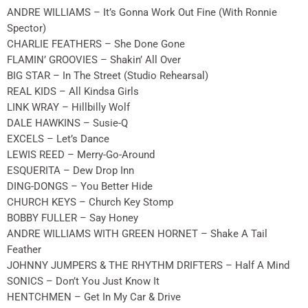
ANDRE WILLIAMS – It’s Gonna Work Out Fine (With Ronnie
Spector)
CHARLIE FEATHERS – She Done Gone
FLAMIN’ GROOVIES – Shakin’ All Over
BIG STAR – In The Street (Studio Rehearsal)
REAL KIDS – All Kindsa Girls
LINK WRAY – Hillbilly Wolf
DALE HAWKINS – Susie-Q
EXCELS – Let’s Dance
LEWIS REED – Merry-Go-Around
ESQUERITA – Dew Drop Inn
DING-DONGS – You Better Hide
CHURCH KEYS – Church Key Stomp
BOBBY FULLER – Say Honey
ANDRE WILLIAMS WITH GREEN HORNET – Shake A Tail
Feather
JOHNNY JUMPERS & THE RHYTHM DRIFTERS – Half A Mind
SONICS – Don’t You Just Know It
HENTCHMEN – Get In My Car & Drive