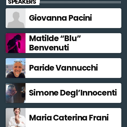
SPEAKERS
Giovanna Pacini
Matilde “Blu”
Benvenuti
Paride Vannucchi
Simone Degl’Innocenti
Maria Caterina Frani