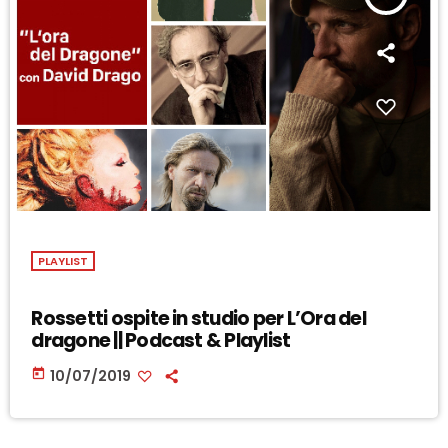
PLAYLIST
Rossetti ospite in studio per L’Ora del
dragone || Podcast & Playlist
today
10/07/2019