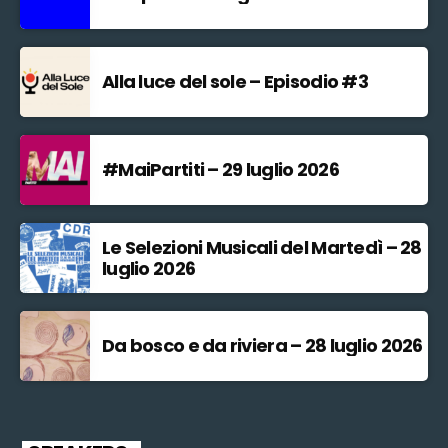
Alla luce del sole – Episodio #3
#MaiPartiti – 29 luglio 2026
Le Selezioni Musicali del Martedì – 28
luglio 2026
Da bosco e da riviera – 28 luglio 2026