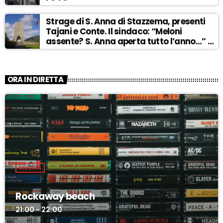
Strage di S. Anna di Stazzema, presenti
Tajani e Conte. Il sindaco: “Meloni
assente? S. Anna aperta tutto l’anno…” –
ASCOLTA
ORA IN DIRETTA
MUSICA
Rockaway beach
21:00 - 22:00