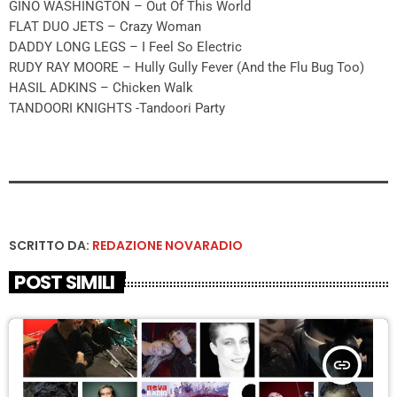
GINO WASHINGTON – Out Of This World
FLAT DUO JETS – Crazy Woman
DADDY LONG LEGS – I Feel So Electric
RUDY RAY MOORE – Hully Gully Fever (And the Flu Bug Too)
HASIL ADKINS – Chicken Walk
TANDOORI KNIGHTS -Tandoori Party
SCRITTO DA:
REDAZIONE NOVARADIO
POST SIMILI
insert_link