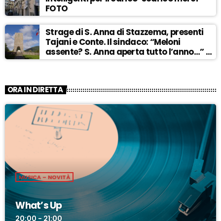
FOTO
Strage di S. Anna di Stazzema, presenti
Tajani e Conte. Il sindaco: “Meloni
assente? S. Anna aperta tutto l’anno…” –
ASCOLTA
ORA IN DIRETTA
MUSICA – NOVITÀ
What’s Up
20:00 - 21:00