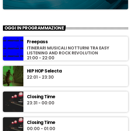
OGGI IN PROGRAMMAZIONE
Freepass
ITINERARI MUSICALI NOTTURNI TRA EASY
LISTENING AND ROCK REVOLUTION
21:00 - 22:00
HIP HOP Selecta
22:01 - 23:30
Closing Time
23:31 - 00:00
Closing Time
00:00 - 01:00