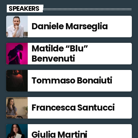
SPEAKERS
Daniele Marseglia
Matilde “Blu”
Benvenuti
Tommaso Bonaiuti
Francesca Santucci
Giulia Martini