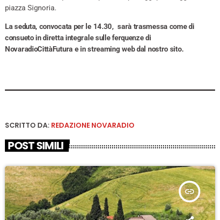
piazza Signoria.
La seduta, convocata per le 14.30, sarà trasmessa come di
consueto in diretta integrale sulle ferquenze di
NovaradioCittàFutura e in streaming web dal nostro sito.
SCRITTO DA:
REDAZIONE NOVARADIO
POST SIMILI
insert_link