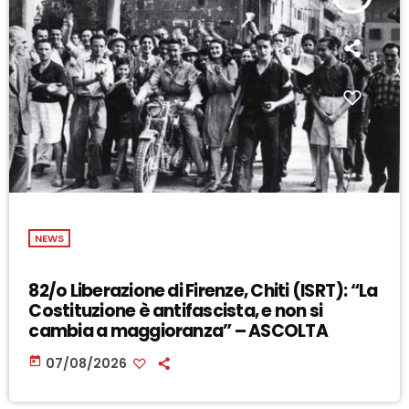
NEWS
82/o Liberazione di Firenze, Chiti (ISRT): “La
Costituzione è antifascista, e non si
cambia a maggioranza” – ASCOLTA
today
07/08/2026