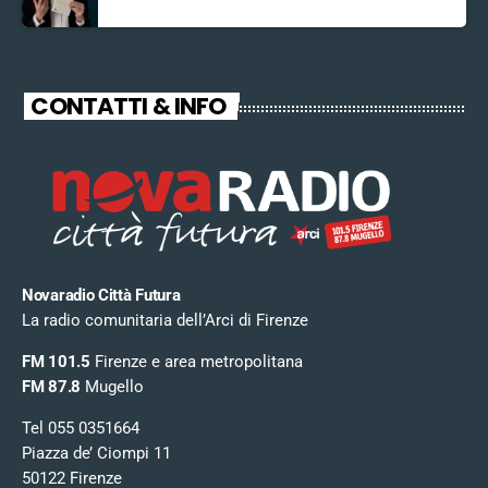
CONTATTI & INFO
Novaradio Città Futura
La radio comunitaria dell’Arci di Firenze
FM 101.5
Firenze e area metropolitana
FM 87.8
Mugello
Tel 055 0351664
Piazza de’ Ciompi 11
50122 Firenze