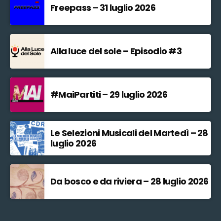
Freepass – 31 luglio 2026
Alla luce del sole – Episodio #3
#MaiPartiti – 29 luglio 2026
Le Selezioni Musicali del Martedì – 28
luglio 2026
Da bosco e da riviera – 28 luglio 2026