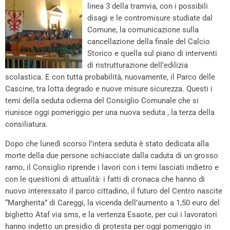
linea 3 della tramvia, con i possibili
disagi e le contromisure studiate dal
Comune, la comunicazione sulla
cancellazione della finale del Calcio
Storico e quella sul piano di interventi
di ristrutturazione dell’edilizia
scolastica. E con tutta probabilità, nuovamente, il Parco delle
Cascine, tra lotta degrado e nuove misure sicurezza. Questi i
temi della seduta odierna del Consiglio Comunale che si
riunisce oggi pomeriggio per una nuova seduta , la terza della
consiliatura.
Dopo che lunedì scorso l’intera seduta è stato dedicata alla
morte della due persone schiacciate dalla caduta di un grosso
ramo, il Consiglio riprende i lavori con i temi lasciati indietro e
con le questioni di attualità: i fatti di cronaca che hanno di
nuovo interessato il parco cittadino, il futuro del Centro nascite
“Margherita” di Careggi, la vicenda dell’aumento a 1,50 euro del
biglietto Ataf via sms, e la vertenza Esaote, per cui i lavoratori
hanno indetto un presidio di protesta per oggi pomeriggio in