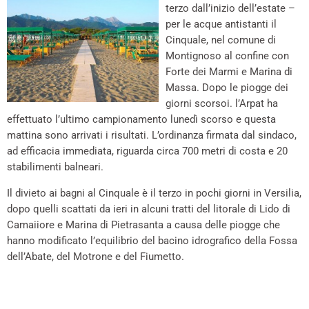
terzo dall’inizio dell’estate –
per le acque antistanti il
Cinquale, nel comune di
Montignoso al confine con
Forte dei Marmi e Marina di
Massa. Dopo le piogge dei
giorni scorsoi. l’Arpat ha
effettuato l’ultimo campionamento lunedì scorso e questa
mattina sono arrivati i risultati. L’ordinanza firmata dal sindaco,
ad efficacia immediata, riguarda circa 700 metri di costa e 20
stabilimenti balneari.
Il divieto ai bagni al Cinquale è il terzo in pochi giorni in Versilia,
dopo quelli scattati da ieri in alcuni tratti del litorale di Lido di
Camaiiore e Marina di Pietrasanta a causa delle piogge che
hanno modificato l’equilibrio del bacino idrografico della Fossa
dell’Abate, del Motrone e del Fiumetto.