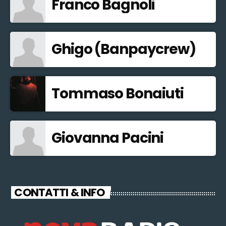
Franco Bagnoli
Ghigo (Banpaycrew)
Tommaso Bonaiuti
Giovanna Pacini
CONTATTI & INFO