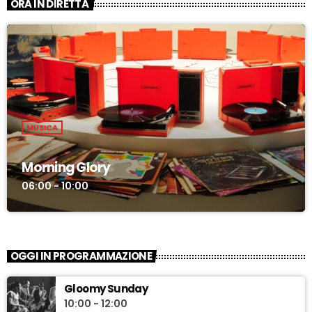
ORA IN DIRETTA
MUSICA
Morning Glory
06:00 - 10:00
OGGI IN PROGRAMMAZIONE
Gloomy Sunday
10:00 - 12:00