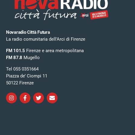
Novaradio Città Futura
La radio comunitaria dell’Arci di Firenze
FM 101.5
Firenze e area metropolitana
FM 87.8
Mugello
Tel 055 0351664
Piazza de’ Ciompi 11
50122 Firenze