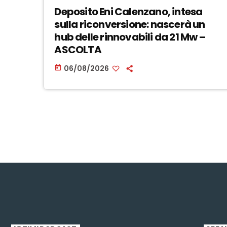
Deposito Eni Calenzano, intesa
sulla riconversione: nascerà un
hub delle rinnovabili da 21 Mw –
ASCOLTA
06/08/2026
today