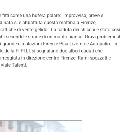
 fitti come una bufera polare: improvvisa, breve e
inata si è abbattuta questa mattina a Firenze,
ffiche di vento gelido. La caduta dei chicchi è stata così
hi secondi le strade di un manto bianco. Gravi problemi al
e di grande circolazioni Firenze-Pisa-Livorno e Autopalio. In
ale della FI-PI-LI, si segnalano due alberi caduti che
rreggiata in direzione centro Firenze. Rami spezzati e
viale Talenti.