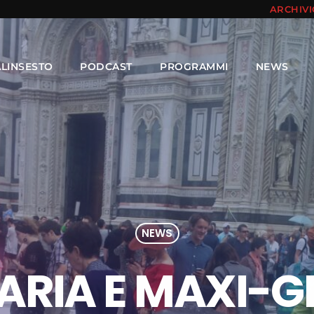
ARCHIV
ALINSESTO
PODCAST
PROGRAMMI
NEWS
NEWS
ARIA E MAXI-