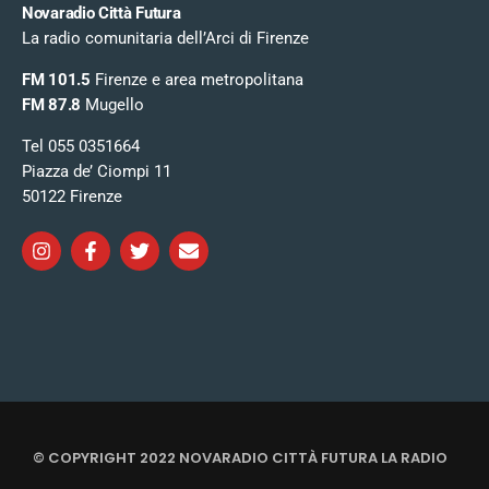
Novaradio Città Futura
La radio comunitaria dell’Arci di Firenze
FM 101.5
Firenze e area metropolitana
FM 87.8
Mugello
Tel 055 0351664
Piazza de’ Ciompi 11
50122 Firenze
© COPYRIGHT 2022 NOVARADIO CITTÀ FUTURA LA RADIO