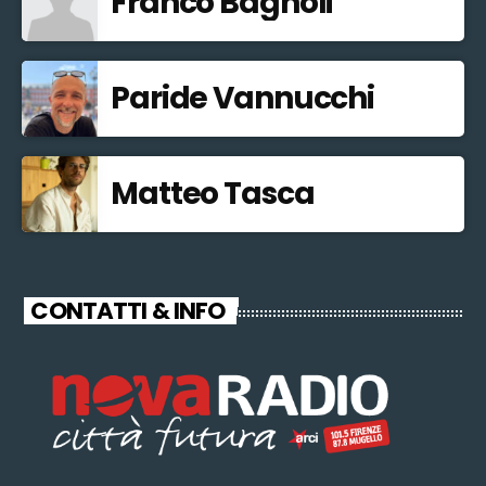
Franco Bagnoli
Paride Vannucchi
Matteo Tasca
CONTATTI & INFO