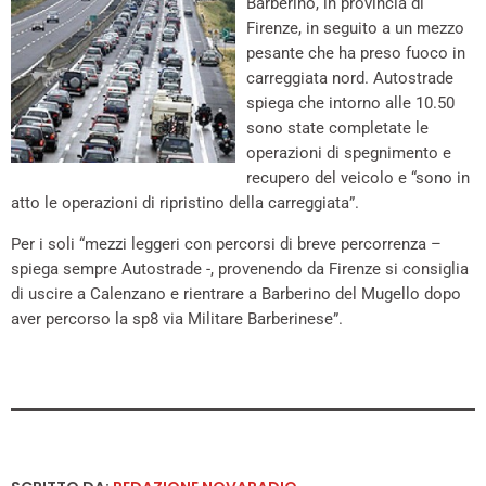
Barberino, in provincia di
Firenze, in seguito a un mezzo
pesante che ha preso fuoco in
carreggiata nord. Autostrade
spiega che intorno alle 10.50
sono state completate le
operazioni di spegnimento e
recupero del veicolo e “sono in
atto le operazioni di ripristino della carreggiata”.
Per i soli “mezzi leggeri con percorsi di breve percorrenza –
spiega sempre Autostrade -, provenendo da Firenze si consiglia
di uscire a Calenzano e rientrare a Barberino del Mugello dopo
aver percorso la sp8 via Militare Barberinese”.