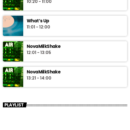
10:20 - 11:00
What’s Up
11:01 - 12:00
NovaMilkShake
12:01 - 13:05
NovaMilkShake
13:21 - 14:00
PLAYLIST