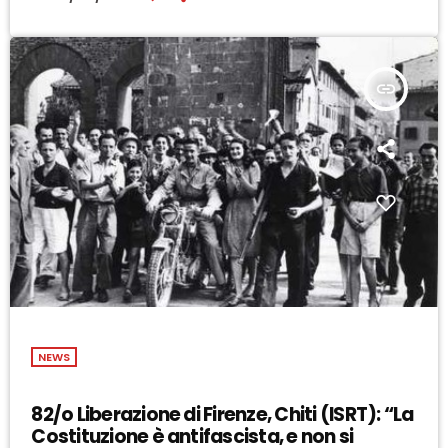
insert_link
NEWS
82/o Liberazione di Firenze, Chiti (ISRT): “La
Costituzione è antifascista, e non si