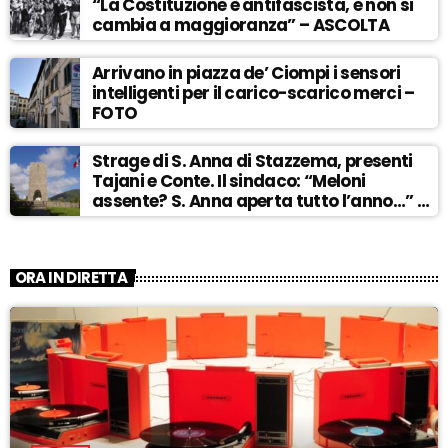
“La Costituzione è antifascista, e non si
cambia a maggioranza” – ASCOLTA
Arrivano in piazza de’ Ciompi i sensori
intelligenti per il carico-scarico merci –
FOTO
Strage di S. Anna di Stazzema, presenti
Tajani e Conte. Il sindaco: “Meloni
assente? S. Anna aperta tutto l’anno…” –
ASCOLTA
ORA IN DIRETTA