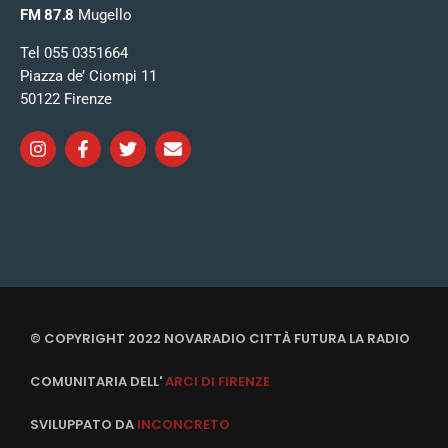
FM 87.8
Mugello
Tel 055 0351664
Piazza de’ Ciompi 11
50122 Firenze
© COPYRIGHT 2022 NOVARADIO CITTÀ FUTURA LA RADIO
COMUNITARIA DELL'
ARCI DI FIRENZE
SVILUPPATO DA
INCONCRETO