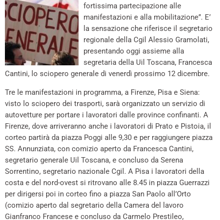
fortissima partecipazione alle
manifestazioni e alla mobilitazione”. E’
la sensazione che riferisce il segretario
regionale della Cgil Alessio Gramolati,
presentando oggi assieme alla
segretaria della Uil Toscana, Francesca
Cantini, lo sciopero generale di venerdì prossimo 12 dicembre.
Tre le manifestazioni in programma, a Firenze, Pisa e Siena:
visto lo sciopero dei trasporti, sarà organizzato un servizio di
autovetture per portare i lavoratori dalle province confinanti. A
Firenze, dove arriveranno anche i lavoratori di Prato e Pistoia, il
corteo partirà da piazza Poggi alle 9,30 e per raggiungere piazza
SS. Annunziata, con comizio aperto da Francesca Cantini,
segretario generale Uil Toscana, e concluso da Serena
Sorrentino, segretario nazionale Cgil. A Pisa i lavoratori della
costa e del nord-ovest si ritrovano alle 8.45 in piazza Guerrazzi
per dirigersi poi in corteo fino a piazza San Paolo all’Orto
(comizio aperto dal segretario della Camera del lavoro
Gianfranco Francese e concluso da Carmelo Prestileo,