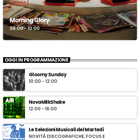
MUSICA
Morning Glory
06:00 - 10:00
OGGI IN PROGRAMMAZIONE
Gloomy Sunday
10:00 - 12:00
NovaMilkShake
12:00 - 16:00
Le Selezioni Musicali del Martedì
NOVITÀ DISCOGRAFICHE, FOCUS E