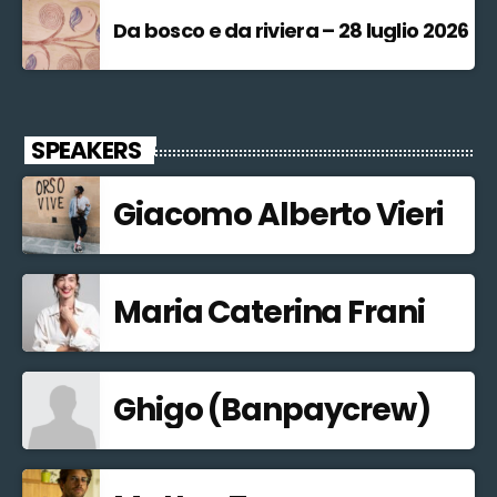
Da bosco e da riviera – 28 luglio 2026
SPEAKERS
Giacomo Alberto Vieri
Maria Caterina Frani
Ghigo (Banpaycrew)