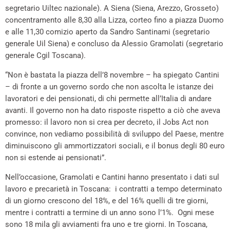
segretario Uiltec nazionale). A Siena (Siena, Arezzo, Grosseto)
concentramento alle 8,30 alla Lizza, corteo fino a piazza Duomo
e alle 11,30 comizio aperto da Sandro Santinami (segretario
generale Uil Siena) e concluso da Alessio Gramolati (segretario
generale Cgil Toscana).
“Non è bastata la piazza dell’8 novembre – ha spiegato Cantini
– di fronte a un governo sordo che non ascolta le istanze dei
lavoratori e dei pensionati, di chi permette all’Italia di andare
avanti. Il governo non ha dato risposte rispetto a ciò che aveva
promesso: il lavoro non si crea per decreto, il Jobs Act non
convince, non vediamo possibilità di sviluppo del Paese, mentre
diminuiscono gli ammortizzatori sociali, e il bonus degli 80 euro
non si estende ai pensionati”.
Nell’occasione, Gramolati e Cantini hanno presentato i dati sul
lavoro e precarietà in Toscana: i contratti a tempo determinato
di un giorno crescono del 18%, e del 16% quelli di tre giorni,
mentre i contratti a termine di un anno sono l’1%. Ogni mese
sono 18 mila gli avviamenti fra uno e tre giorni. In Toscana,