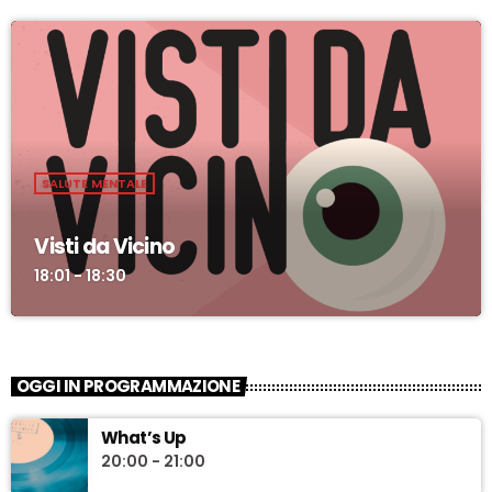
SALUTE MENTALE
Visti da Vicino
18:01 - 18:30
OGGI IN PROGRAMMAZIONE
What’s Up
20:00 - 21:00