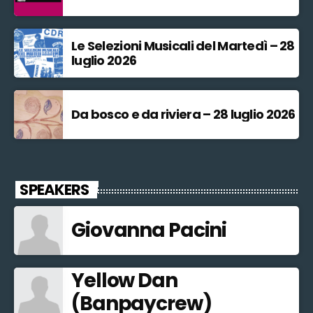
Le Selezioni Musicali del Martedì – 28
luglio 2026
Da bosco e da riviera – 28 luglio 2026
SPEAKERS
Giovanna Pacini
Yellow Dan
(Banpaycrew)