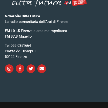
Novaradio Città Futura
La radio comunitaria dell’Arci di Firenze
FM 101.5
Firenze e area metropolitana
FM 87.8
Mugello
Tel 055 0351664
Piazza de’ Ciompi 11
50122 Firenze