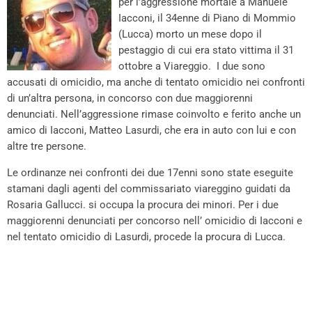
per l’aggressione mortale a Manuele
Iacconi, il 34enne di Piano di Mommio
(Lucca) morto un mese dopo il
pestaggio di cui era stato vittima il 31
ottobre a Viareggio. I due sono
accusati di omicidio, ma anche di tentato omicidio nei confronti
di un’altra persona, in concorso con due maggiorenni
denunciati. Nell’aggressione rimase coinvolto e ferito anche un
amico di Iacconi, Matteo Lasurdi, che era in auto con lui e con
altre tre persone.
Le ordinanze nei confronti dei due 17enni sono state eseguite
stamani dagli agenti del commissariato viareggino guidati da
Rosaria Gallucci. si occupa la procura dei minori. Per i due
maggiorenni denunciati per concorso nell’ omicidio di Iacconi e
nel tentato omicidio di Lasurdi, procede la procura di Lucca.