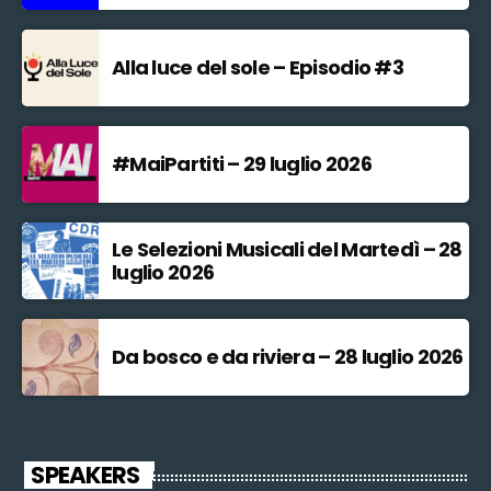
Alla luce del sole – Episodio #3
#MaiPartiti – 29 luglio 2026
Le Selezioni Musicali del Martedì – 28
luglio 2026
Da bosco e da riviera – 28 luglio 2026
SPEAKERS