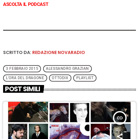
ASCOLTA IL PODCAST
SCRITTO DA:
REDAZIONE NOVARADIO
3 FEBBRAIO 2015
ALESSANDRO GRAZIAN
L'ORA DEL DRAGONE
OTTODIX
PLAYLIST
POST SIMILI
insert_link