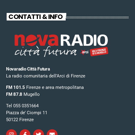
CONTATTI & INFO
Novaradio Città Futura
La radio comunitaria dell’Arci di Firenze
FM 101.5
Firenze e area metropolitana
FM 87.8
Mugello
Tel 055 0351664
Piazza de’ Ciompi 11
50122 Firenze