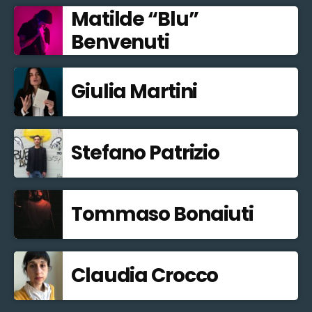
Matilde “Blu”
Benvenuti
Giulia Martini
Stefano Patrizio
Tommaso Bonaiuti
Claudia Crocco