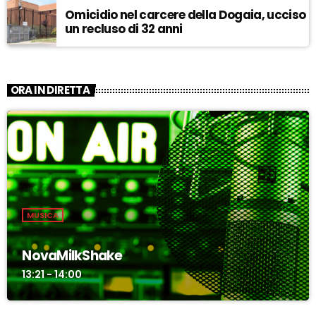
Omicidio nel carcere della Dogaia, ucciso
un recluso di 32 anni
ORA IN DIRETTA
MUSICA
NovaMilkShake
13:21 - 14:00