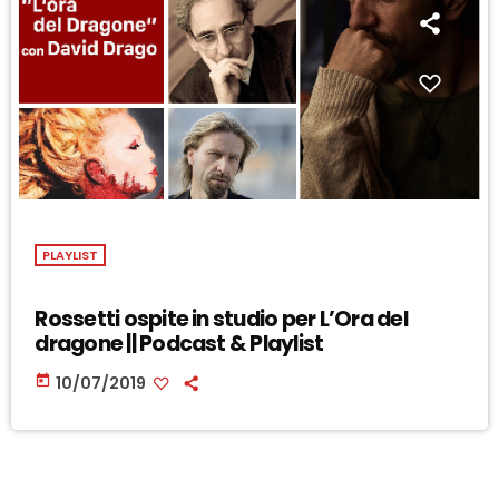
PLAYLIST
Rossetti ospite in studio per L’Ora del
dragone || Podcast & Playlist
today
10/07/2019