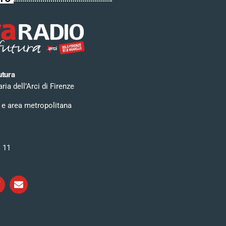
utura
ia dell’Arci di Firenze
 e area metropolitana
i 11