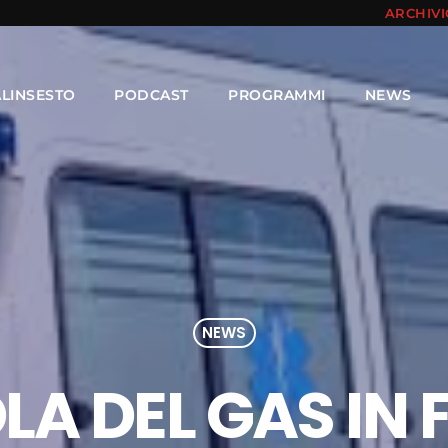
ARCHIV
ALINSESTO
PODCAST
PROGRAMMI
NEWS
NEWS
A DEL GAS IN 