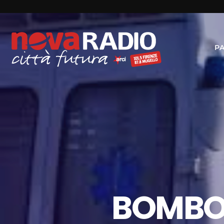
P
BOMBOL