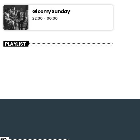
Gloomy Sunday
22:00 - 00:00
PLAYLIST
NFO