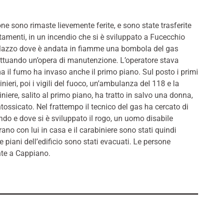
 sono rimaste lievemente ferite, e sono state trasferite
tamenti, in un incendio che si è sviluppato a Fucecchio
 palazzo dove è andata in fiamme una bombola del gas
ettuando un’opera di manutenzione. L’operatore stava
a il fumo ha invaso anche il primo piano. Sul posto i primi
inieri, poi i vigili del fuoco, un’ambulanza del 118 e la
niere, salito al primo piano, ha tratto in salvo una donna,
ntossicato. Nel frattempo il tecnico del gas ha cercato di
ndo e dove si è sviluppato il rogo, un uomo disabile
rano con lui in casa e il carabiniere sono stati quindi
piani dell’edificio sono stati evacuati. Le persone
onte a Cappiano.