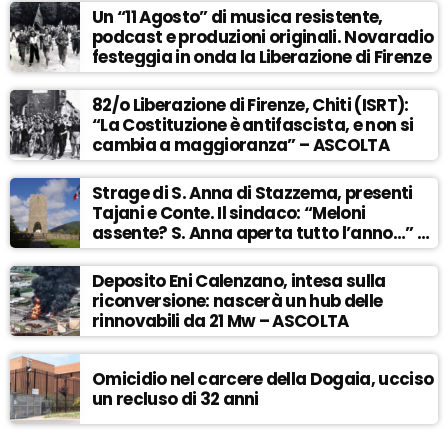
Un “11 Agosto” di musica resistente,
podcast e produzioni originali. Novaradio
festeggia in onda la Liberazione di Firenze
82/o Liberazione di Firenze, Chiti (ISRT):
“La Costituzione è antifascista, e non si
cambia a maggioranza” – ASCOLTA
Strage di S. Anna di Stazzema, presenti
Tajani e Conte. Il sindaco: “Meloni
assente? S. Anna aperta tutto l’anno…” –
ASCOLTA
Deposito Eni Calenzano, intesa sulla
riconversione: nascerà un hub delle
rinnovabili da 21 Mw – ASCOLTA
Omicidio nel carcere della Dogaia, ucciso
un recluso di 32 anni