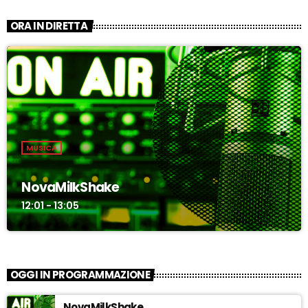
ORA IN DIRETTA
MUSICA
NovaMilkShake
12:01 - 13:05
OGGI IN PROGRAMMAZIONE
NovaMilkShake