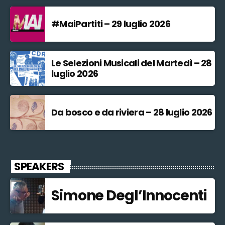
#MaiPartiti – 29 luglio 2026
Le Selezioni Musicali del Martedì – 28
luglio 2026
Da bosco e da riviera – 28 luglio 2026
SPEAKERS
Simone Degl’Innocenti