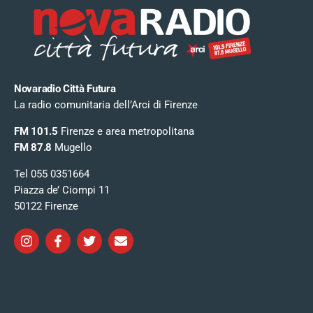
Novaradio Città Futura
La radio comunitaria dell’Arci di Firenze
FM 101.5
Firenze e area metropolitana
FM 87.8
Mugello
Tel 055 0351664
Piazza de’ Ciompi 11
50122 Firenze