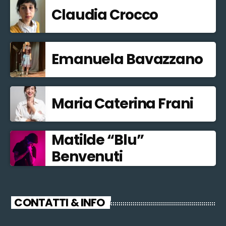
Claudia Crocco
Emanuela Bavazzano
Maria Caterina Frani
Matilde “Blu”
Benvenuti
CONTATTI & INFO