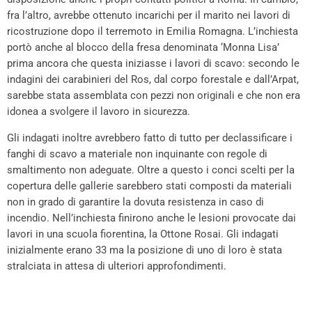
fra l’altro, avrebbe ottenuto incarichi per il marito nei lavori di
ricostruzione dopo il terremoto in Emilia Romagna. L’inchiesta
portò anche al blocco della fresa denominata ‘Monna Lisa’
prima ancora che questa iniziasse i lavori di scavo: secondo le
indagini dei carabinieri del Ros, dal corpo forestale e dall’Arpat,
sarebbe stata assemblata con pezzi non originali e che non era
idonea a svolgere il lavoro in sicurezza.
Gli indagati inoltre avrebbero fatto di tutto per declassificare i
fanghi di scavo a materiale non inquinante con regole di
smaltimento non adeguate. Oltre a questo i conci scelti per la
copertura delle gallerie sarebbero stati composti da materiali
non in grado di garantire la dovuta resistenza in caso di
incendio. Nell’inchiesta finirono anche le lesioni provocate dai
lavori in una scuola fiorentina, la Ottone Rosai. Gli indagati
inizialmente erano 33 ma la posizione di uno di loro è stata
stralciata in attesa di ulteriori approfondimenti.