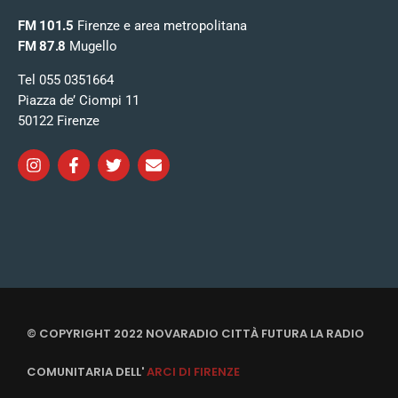
FM 101.5
Firenze e area metropolitana
FM 87.8
Mugello
Tel 055 0351664
Piazza de’ Ciompi 11
50122 Firenze
© COPYRIGHT 2022 NOVARADIO CITTÀ FUTURA LA RADIO
COMUNITARIA DELL'
ARCI DI FIRENZE