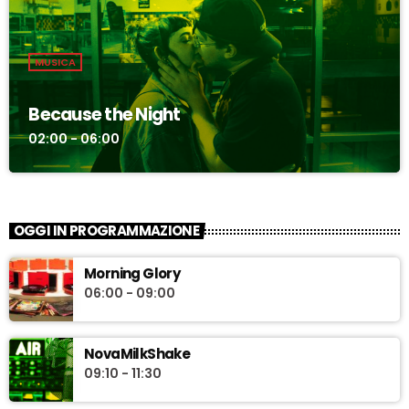
MUSICA
Because the Night
02:00 - 06:00
OGGI IN PROGRAMMAZIONE
Morning Glory
06:00 - 09:00
NovaMilkShake
09:10 - 11:30