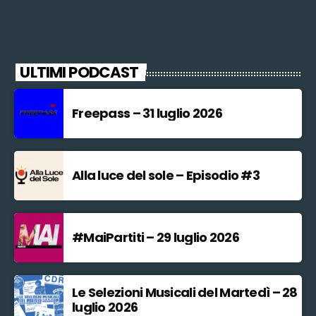
ULTIMI PODCAST
Freepass – 31 luglio 2026
Alla luce del sole – Episodio #3
#MaiPartiti – 29 luglio 2026
Le Selezioni Musicali del Martedì – 28
luglio 2026