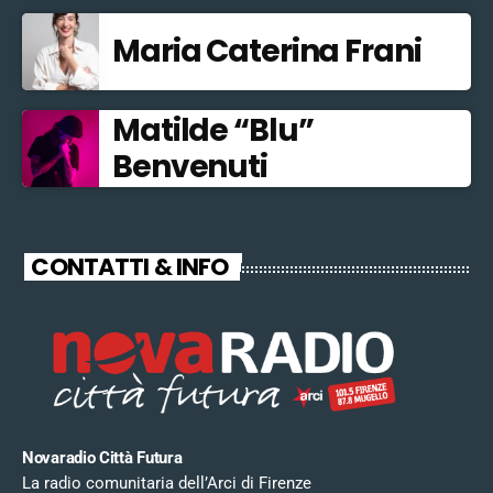
Maria Caterina Frani
Matilde “Blu”
Benvenuti
CONTATTI & INFO
Novaradio Città Futura
La radio comunitaria dell’Arci di Firenze