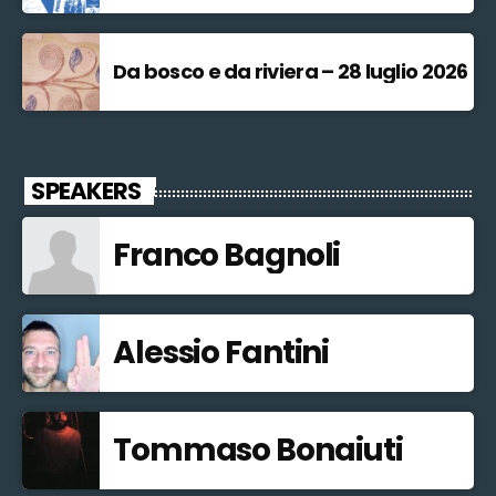
Da bosco e da riviera – 28 luglio 2026
SPEAKERS
Franco Bagnoli
Alessio Fantini
Tommaso Bonaiuti