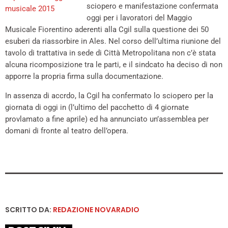
sciopero e manifestazione confermata
oggi per i lavoratori del Maggio
Musicale Fiorentino aderenti alla Cgil sulla questione dei 50
esuberi da riassorbire in Ales. Nel corso dell’ultima riunione del
tavolo di trattativa in sede di Città Metropolitana non c’è stata
alcuna ricomposizione tra le parti, e il sindcato ha deciso di non
apporre la propria firma sulla documentazione.
In assenza di accrdo, la Cgil ha confermato lo sciopero per la
giornata di oggi in (l’ultimo del pacchetto di 4 giornate
provlamato a fine aprile) ed ha annunciato un’assemblea per
domani di fronte al teatro dell’opera.
SCRITTO DA:
REDAZIONE NOVARADIO