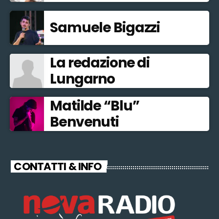
Samuele Bigazzi
La redazione di
Lungarno
Matilde “Blu”
Benvenuti
CONTATTI & INFO