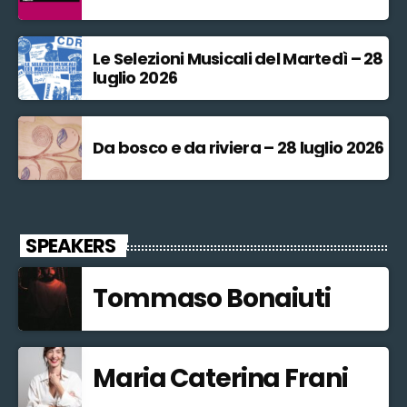
Le Selezioni Musicali del Martedì – 28
luglio 2026
Da bosco e da riviera – 28 luglio 2026
SPEAKERS
Tommaso Bonaiuti
Maria Caterina Frani