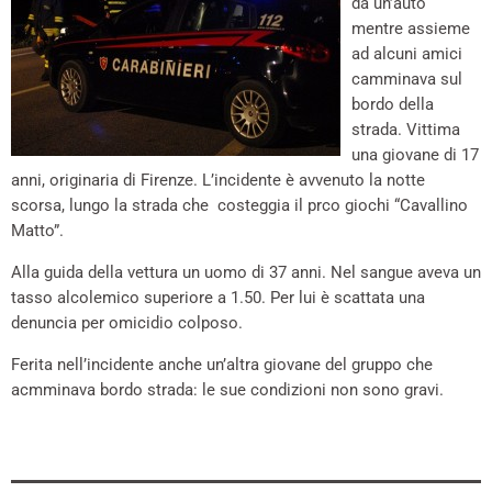
da un’auto
mentre assieme
ad alcuni amici
camminava sul
bordo della
strada. Vittima
una giovane di 17
anni, originaria di Firenze. L’incidente è avvenuto la notte
scorsa, lungo la strada che costeggia il prco giochi “Cavallino
Matto”.
Alla guida della vettura un uomo di 37 anni. Nel sangue aveva un
tasso alcolemico superiore a 1.50. Per lui è scattata una
denuncia per omicidio colposo.
Ferita nell’incidente anche un’altra giovane del gruppo che
acmminava bordo strada: le sue condizioni non sono gravi.