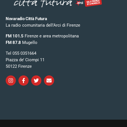
Novaradio Città Futura
La radio comunitaria dell’Arci di Firenze
FM 101.5
Firenze e area metropolitana
FM 87.8
Mugello
Tel 055 0351664
Piazza de’ Ciompi 11
50122 Firenze