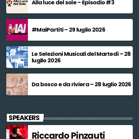
Alla luce del sole – Episodio #3
#MaiPartiti – 29 luglio 2026
Le Selezioni Musicali del Martedì – 28
luglio 2026
Da bosco e da riviera – 28 luglio 2026
SPEAKERS
Riccardo Pinzauti