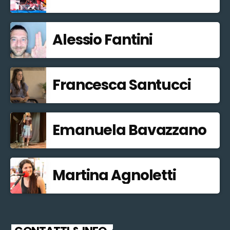
Alessio Fantini
Francesca Santucci
Emanuela Bavazzano
Martina Agnoletti