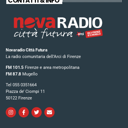
CONTATTI & INFO
Novaradio Città Futura
La radio comunitaria dell’Arci di Firenze
FM 101.5
Firenze e area metropolitana
FM 87.8
Mugello
Tel 055 0351664
Piazza de’ Ciompi 11
50122 Firenze