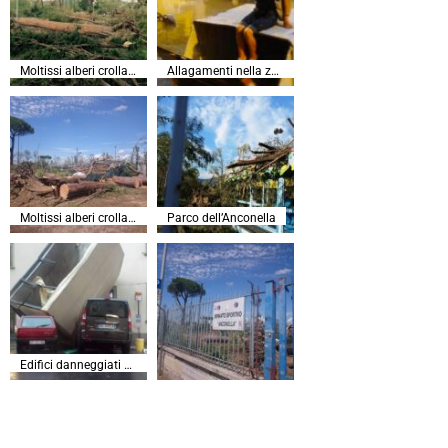
Moltissi alberi crollati all’Anconella
Allagamenti nella zona di Gavinana
Moltissi alberi crollati all’Anconella
Parco dell’Anconella
Edifici danneggiati dal vento