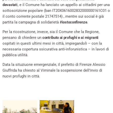
devastat
i, e il Comune ha lanciato un appello ai cittadini per una
sottoscrizione popolare (ban IT20X0616002832000000161C01 o
il conto corrente postale 21747514) , mentre sui social è già
partita la campagna di solidarietà
#iostoconfirenze
.
Per la ricostruzione, invece, sia il Comune che la Regione,
pensano di chiedere un
contributo ai profughi e ai migranti
ospitati in questi ultimi mesi in città, impiegandoli – con la
necessaria copertura ssicurativa anti-inforunistica – in lavori di
pubblica utilità.
Data la situziuone emergenziale, il prefetto di Firenze Alessio
Giuffrida ha chiesto al Viminale la sospensione dell’invio di
nuovi profughi in città.