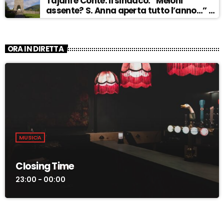
Tajani e Conte. Il sindaco: “Meloni
assente? S. Anna aperta tutto l’anno…” –
ASCOLTA
ORA IN DIRETTA
MUSICA
Closing Time
23:00 - 00:00