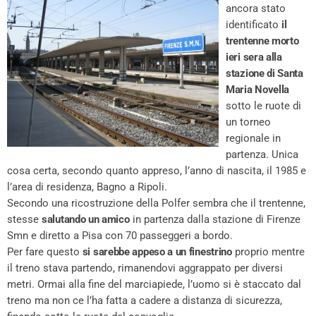
ancora stato
identificato
il
trentenne morto
ieri sera alla
stazione di Santa
Maria Novella
sotto le ruote di
un torneo
regionale in
partenza. Unica
cosa certa, secondo quanto appreso, l’anno di nascita, il 1985 e
l’area di residenza, Bagno a Ripoli.
Secondo una ricostruzione della Polfer sembra che il trentenne,
stesse
salutando un amico
in partenza dalla stazione di Firenze
Smn e diretto a Pisa con 70 passeggeri a bordo.
Per fare questo
si sarebbe appeso a un finestrino
proprio mentre
il treno stava partendo, rimanendovi aggrappato per diversi
metri. Ormai alla fine del marciapiede, l’uomo si è staccato dal
treno ma non ce l’ha fatta a cadere a distanza di sicurezza,