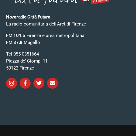
Novaradio Città Futura
La radio comunitaria dell’Arci di Firenze
FM 101.5
Firenze e area metropolitana
FM 87.8
Mugello
Tel 055 0351664
Piazza de’ Ciompi 11
50122 Firenze