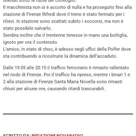
finendo sotto le ruote del convoglio.
Il macchinista non si è accorto di nulla e ha proseguito fino alla
stazione di Firenze Rifredi dove il treno è stato fermato per i
rilievi. In stazione sono scattati subito i soccorsi, ma non è
stato possibile salvarlo.
Sembra inoltre che il trentenne tenesse in mano una bottiglia,
ignoto per ora il contenuto.
L’amico, in stato di choc, è adesso negli uffici della Polfer dove
sta contribuendo a ricostruire la dinamica dell’accaduto.
Dalle 19.05 alle 20.15 il traffico ferroviario è rimasto rallentato
nel nodo di Firenze. Poi il traffico ha ripreso, mentre i binari 1 e
2 alla stazione di Firenze Santa Maria Novella sono rimasti
chiusi per alcune ore, causando ritardi trascurabili.
SCRITTO DA:
REDAZIONE NOVARADIO