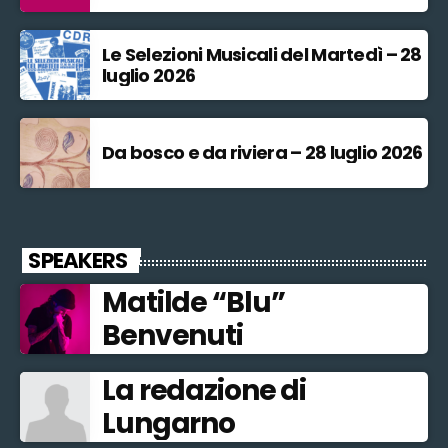
Le Selezioni Musicali del Martedì – 28
luglio 2026
Da bosco e da riviera – 28 luglio 2026
SPEAKERS
Matilde “Blu”
Benvenuti
La redazione di
Lungarno