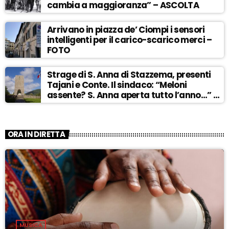
cambia a maggioranza” – ASCOLTA
Arrivano in piazza de’ Ciompi i sensori
intelligenti per il carico-scarico merci –
FOTO
Strage di S. Anna di Stazzema, presenti
Tajani e Conte. Il sindaco: “Meloni
assente? S. Anna aperta tutto l’anno…” –
ASCOLTA
ORA IN DIRETTA
MUSICA