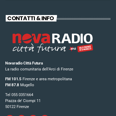
CONTATTI & INFO
Novaradio Città Futura
La radio comunitaria dell’Arci di Firenze
FM 101.5
Firenze e area metropolitana
FM 87.8
Mugello
Tel 055 0351664
Piazza de’ Ciompi 11
50122 Firenze