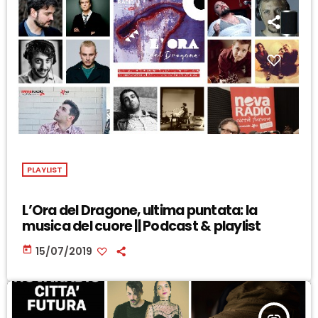
PLAYLIST
L’Ora del Dragone, ultima puntata: la
musica del cuore || Podcast & playlist
today
15/07/2019