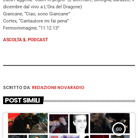
dicembre dal vivo a L’Ora del Dragone)
Giancane, “Ciao, sono Giancane”
Cortex, “Cantautore mi fai pena”
Fermoimmagine, “11.12.13”
ASCOLTA IL PODCAST
SCRITTO DA:
REDAZIONE NOVARADIO
POST SIMILI
insert_link