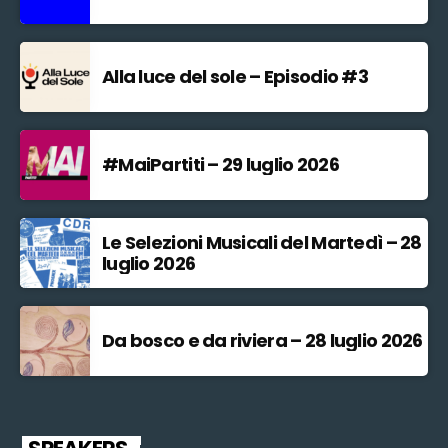
Alla luce del sole – Episodio #3
#MaiPartiti – 29 luglio 2026
Le Selezioni Musicali del Martedì – 28
luglio 2026
Da bosco e da riviera – 28 luglio 2026