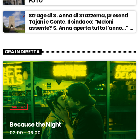
FOTO
Strage di S. Anna di Stazzema, presenti
Tajani e Conte. Il sindaco: “Meloni
assente? S. Anna aperta tutto l’anno…” –
ASCOLTA
ORA IN DIRETTA
MUSICA
Because the Night
02:00 - 06:00