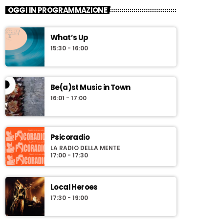
OGGI IN PROGRAMMAZIONE
What’s Up
15:30 - 16:00
Be(a)st Music in Town
16:01 - 17:00
Psicoradio
LA RADIO DELLA MENTE
17:00 - 17:30
Local Heroes
17:30 - 19:00