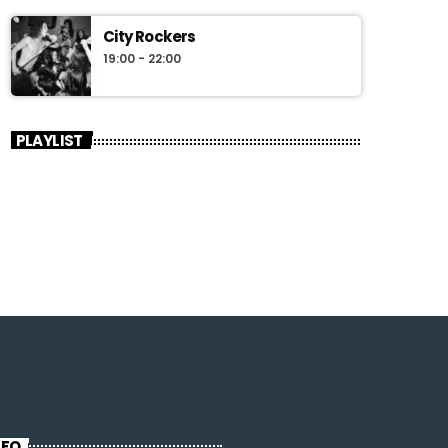
City Rockers
19:00 - 22:00
PLAYLIST
NFO