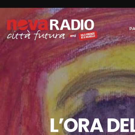
P
L’ORA DE