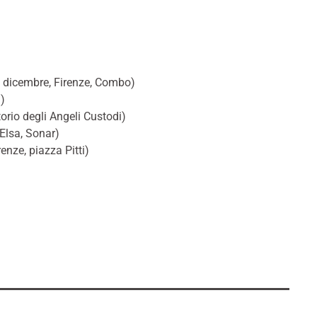
 dicembre, Firenze, Combo)
i)
torio degli Angeli Custodi)
Elsa, Sonar)
enze, piazza Pitti)