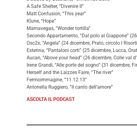
A Safe Shelter, “Divenire II”
Matt Confusion, “This year”
Klune, “Hope”
Mamavegas, “Wonder tortilla”
Secondo Appartamento, “Dal polo al Giappone” (26
Osc2x, “Angela” (24 dicembre, Prato, circolo I Risort
Esterina, “Pantaloni corti” (25 dicembre, Lucca, Ora
Aucan, “Above your head” (26 dicembre, Colle val d’
Irene Grandi, “Alle porte del sogno” (31 dicembre, Fir
Herself and the Laizzes Faire, “The river”
Fermoimmagine, “11.12.13”
Antonella Ruggiero, “Il canto dell’amore”
ASCOLTA IL PODCAST