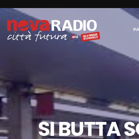
P
SI BUTTA S