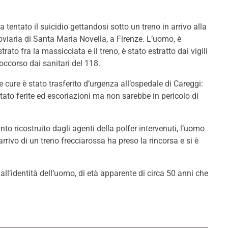
tentato il suicidio gettandosi sotto un treno in arrivo alla
oviaria di Santa Maria Novella, a Firenze. L’uomo, è
rato fra la massicciata e il treno, è stato estratto dai vigili
occorso dai sanitari del 118.
 cure è stato trasferito d’urgenza all’ospedale di Careggi:
tato ferite ed escoriazioni ma non sarebbe in pericolo di
o ricostruito dagli agenti della polfer intervenuti, l’uomo
rrivo di un treno frecciarossa ha preso la rincorsa e si è
 all’identità dell’uomo, di età apparente di circa 50 anni che