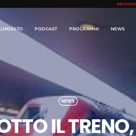
ARCHIV
ALINSESTO
PODCAST
PROGRAMMI
NEWS
NEWS
OTTO IL TRENO