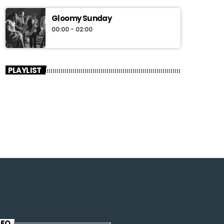
Gloomy Sunday
00:00 - 02:00
PLAYLIST
NFO