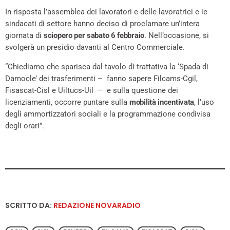
In risposta l’assemblea dei lavoratori e delle lavoratrici e ie
sindacati di settore hanno deciso di proclamare un’intera
giornata di
sciopero per sabato 6 febbraio
. Nell’occasione, si
svolgerà un presidio davanti al Centro Commerciale.
“Chiediamo che sparisca dal tavolo di trattativa la ‘Spada di
Damocle’ dei trasferimenti – fanno sapere Filcams-Cgil,
Fisascat-Cisl e Uiltucs-Uil – e sulla questione dei
licenziamenti, occorre puntare sulla
mobilità incentivata
, l’uso
degli ammortizzatori sociali e la programmazione condivisa
degli orari”.
SCRITTO DA:
REDAZIONE NOVARADIO