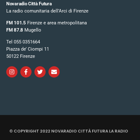
Novaradio Città Futura
La radio comunitaria dell’Arci di Firenze
FM 101.5
Firenze e area metropolitana
FM 87.8
Mugello
Tel 055 0351664
Piazza de’ Ciompi 11
50122 Firenze
© COPYRIGHT 2022 NOVARADIO CITTÀ FUTURA LA RADIO