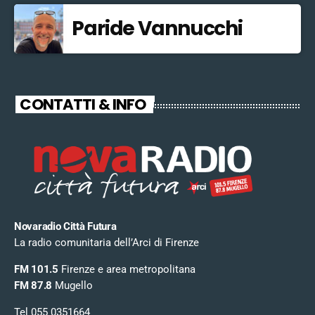
Paride Vannucchi
CONTATTI & INFO
Novaradio Città Futura
La radio comunitaria dell’Arci di Firenze
FM 101.5
Firenze e area metropolitana
FM 87.8
Mugello
Tel 055 0351664