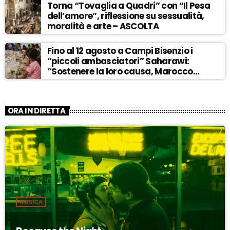
Torna “Tovaglia a Quadri” con “Il Pesa
dell’amore”, riflessione su sessualità,
moralità e arte – ASCOLTA
Fino al 12 agosto a Campi Bisenzio i
“piccoli ambasciatori” Saharawi:
“Sostenere la loro causa, Marocco
sempre più invadente” – ASCOLTA
ORA IN DIRETTA
MUSICA