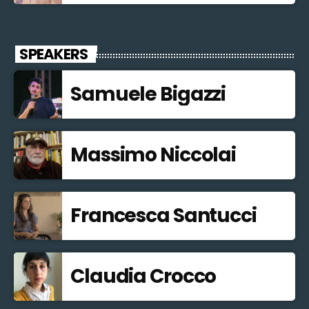
SPEAKERS
Samuele Bigazzi
Massimo Niccolai
Francesca Santucci
Claudia Crocco