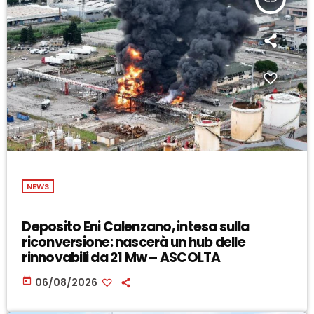
NEWS
Deposito Eni Calenzano, intesa sulla
riconversione: nascerà un hub delle
rinnovabili da 21 Mw – ASCOLTA
today
06/08/2026