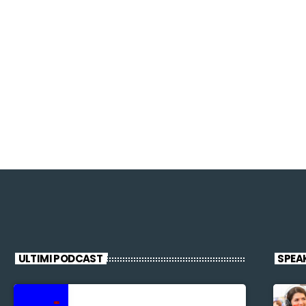
ULTIMI PODCAST
SPEA