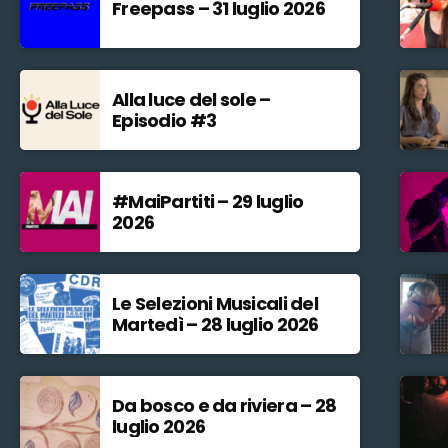
Freepass – 31 luglio 2026
Alla luce del sole –
Episodio #3
#MaiPartiti – 29 luglio
2026
Le Selezioni Musicali del
Martedì – 28 luglio 2026
Da bosco e da riviera – 28
luglio 2026