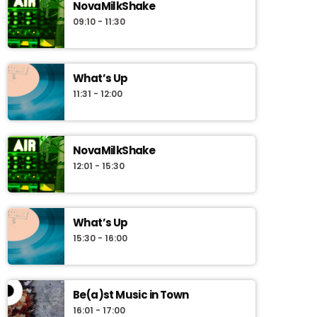
NovaMilkShake
09:10 - 11:30
What’s Up
11:31 - 12:00
NovaMilkShake
12:01 - 15:30
What’s Up
15:30 - 16:00
Be(a)st Music in Town
16:01 - 17:00