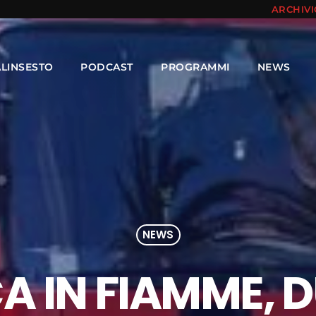
ARCHIV
ALINSESTO
PODCAST
PROGRAMMI
NEWS
NEWS
 IN FIAMME, DU