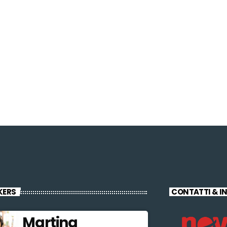
KERS
CONTATTI & I
Martina