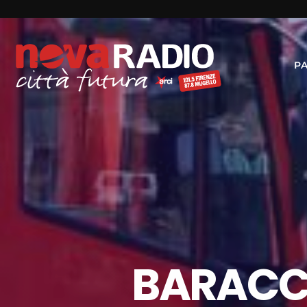
P
BARACCA