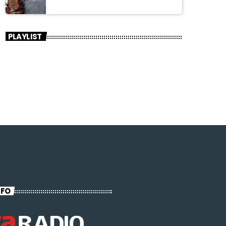
PLAYLIST
NFO