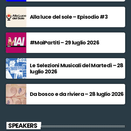
Alla luce del sole – Episodio #3
#MaiPartiti – 29 luglio 2026
Le Selezioni Musicali del Martedì – 28
luglio 2026
Da bosco e da riviera – 28 luglio 2026
SPEAKERS