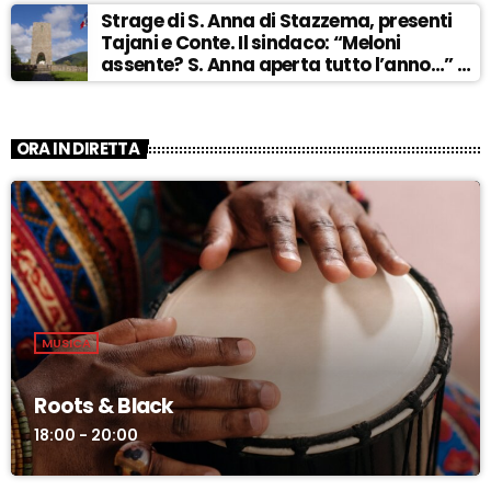
Strage di S. Anna di Stazzema, presenti
Tajani e Conte. Il sindaco: “Meloni
assente? S. Anna aperta tutto l’anno…” –
ASCOLTA
ORA IN DIRETTA
MUSICA
Roots & Black
18:00 - 20:00