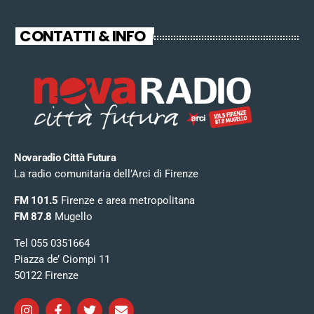
CONTATTI & INFO
Novaradio Città Futura
La radio comunitaria dell’Arci di Firenze
FM 101.5
Firenze e area metropolitana
FM 87.8
Mugello
Tel 055 0351664
Piazza de’ Ciompi 11
50122 Firenze