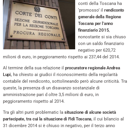
conti della Toscana ha
‘promosso’ il
rendiconto
generale della Regione
Toscana per l’anno
finanziario 2015
,
nonostante si sia chiuso
con un saldo finanziario
negativo per 620,72
milioni di euro, in peggioramento rispetto ai 237,44 del 2014.
Al termine della sua relazione il
procuratore regionale Andrea
Lupi,
ha chiesto ai giudici il riconoscimento della regolarità
contabile del rendiconto, sottolineando però alcune criticità. Tra
queste, la presenza di un disavanzo sostanziale di
amministrazione pari d oltre 3,5 milioni di euro, in
peggioramento rispetto al 2014.
Tra gli altri punti problematic la
situazione di alcune società
partecipate, tra cui la situazione di Fidi Toscana
, il cui bilancio al
31 dicembre 2014 si è chiuso in negativo, per il terzo anno