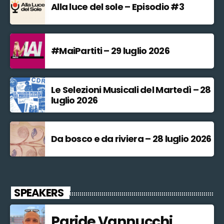
Alla luce del sole – Episodio #3
#MaiPartiti – 29 luglio 2026
Le Selezioni Musicali del Martedì – 28
luglio 2026
Da bosco e da riviera – 28 luglio 2026
SPEAKERS
Paride Vannucchi