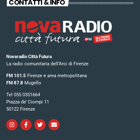
CONTATTI & INFO
Novaradio Città Futura
La radio comunitaria dell’Arci di Firenze
FM 101.5
Firenze e area metropolitana
FM 87.8
Mugello
Tel 055 0351664
Piazza de’ Ciompi 11
50122 Firenze