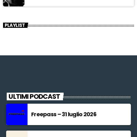
PLAYLIST
ULTIMI PODCAST
Freepass – 31 luglio 2026