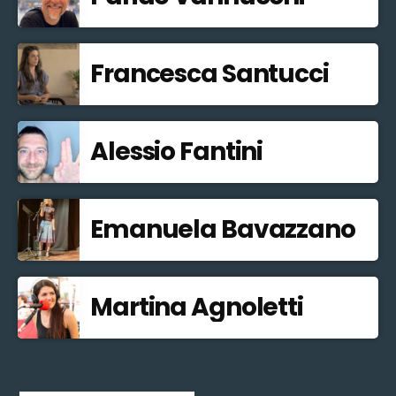
Francesca Santucci
Alessio Fantini
Emanuela Bavazzano
Martina Agnoletti