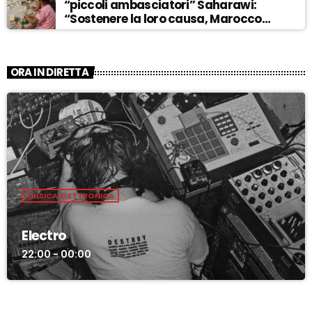
“piccoli ambasciatori” Saharawi:
“Sostenere la loro causa, Marocco
sempre più invadente” – ASCOLTA
ORA IN DIRETTA
MUSICA ELETTRONICA
Electro
22:00 - 00:00