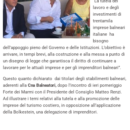
“La tutela del
lavoro e degli
investimenti di
trentamila
imprese balneari
italiane ha
bisogno
dell’appoggio pieno del Governo e delle Istituzioni. L’obiettivo è
arrivare, in tempi brevi, alla costruzione e alla messa a punto di
un disegno di legge che garantisca il diritto di continuare a
lavorare per le attuali imprese e per gli imprenditori balneari”.
Questo quanto dichiarato dai titolari degli stabilimenti balneari,
aderenti alla
Cna Balneatori,
dopo l’incontro di ieri pomeriggio
Forte dei Marmi con il Presidente del Consiglio Matteo Renzi.
Ad illustrare i temi relativi alla tutela e alla promozione delle
imprese del turismo costiero, in opposizione all’applicazione
della Bolkestein, una delegazione di imprenditori.