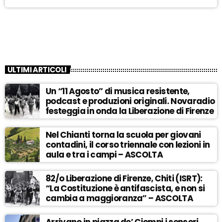
ULTIMI ARTICOLI
Un “11 Agosto” di musica resistente,
podcast e produzioni originali. Novaradio
festeggia in onda la Liberazione di Firenze
Nel Chianti torna la scuola per giovani
contadini, il corso triennale con lezioni in
aula e tra i campi – ASCOLTA
82/o Liberazione di Firenze, Chiti (ISRT):
“La Costituzione è antifascista, e non si
cambia a maggioranza” – ASCOLTA