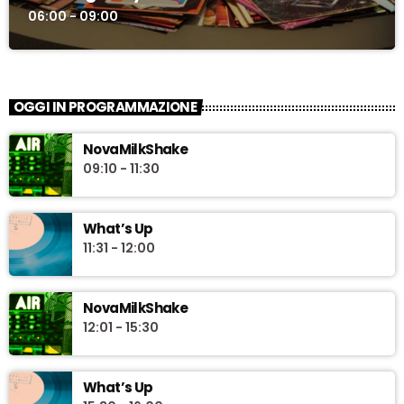
06:00 - 09:00
OGGI IN PROGRAMMAZIONE
NovaMilkShake
09:10 - 11:30
What’s Up
11:31 - 12:00
NovaMilkShake
12:01 - 15:30
What’s Up