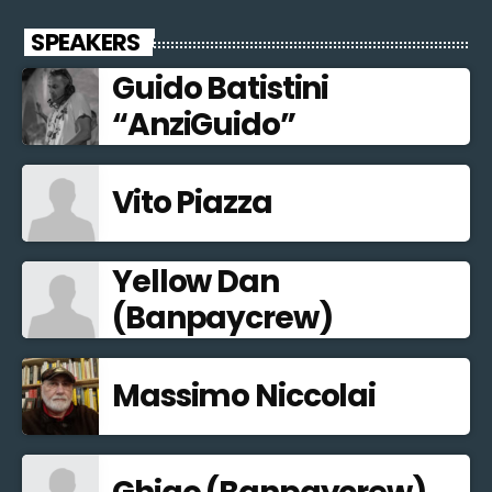
SPEAKERS
Guido Batistini
“AnziGuido”
Vito Piazza
Yellow Dan
(Banpaycrew)
Massimo Niccolai