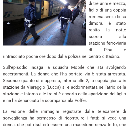
di tre anni e mezzo,
figlio di una coppia
romena senza fissa
dimora, è stato
rapito la notte
scorsa alla
stazione ferroviaria
di Pisa e
rintracciato poche ore dopo dalla polizia nel centro cittadino.
Sull’episodio indaga la squadra Mobile che sta svolgendo
accertamenti. La donna che l’ha portato via è stata arrestata.
Secondo quanto si è appreso, intorno alle 2, la coppia giunta in
stazione da Viareggio (Lucca) si è addormentata nell’atrio della
stazione e intorno alle tre si è accorta della sparizione del figlio
e ne ha denunciato la scomparsa ala Polfer.
La visione delle immagini registrate dalle telecamere di
sorveglianza ha permesso di ricostruire i fatti: si vede una
donna, che poi risulterà essere una macedone senza tetto, che