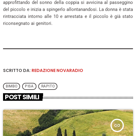
approfittando del sonno della coppia si avvicina al passeggino
del piccolo e inizia a spingerlo allontanandosi. La donna è stata
rintracciata intorno alle 10 e arrestata e il piccolo è già stato
riconsegnato ai genitori.
SCRITTO DA:
REDAZIONE NOVARADIO
BIMBO
PISA
RAPITO
POST SIMILI
insert_link