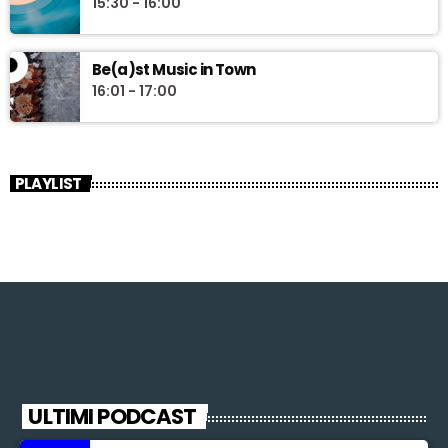
15:30 - 16:00
Be(a)st Music in Town
16:01 - 17:00
PLAYLIST
ULTIMI PODCAST