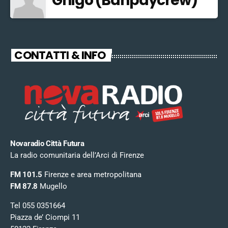
Ghigo (Banpaycrew)
CONTATTI & INFO
Novaradio Città Futura
La radio comunitaria dell’Arci di Firenze
FM 101.5
Firenze e area metropolitana
FM 87.8
Mugello
Tel 055 0351664
Piazza de’ Ciompi 11