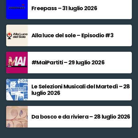
Freepass – 31 luglio 2026
Alla luce del sole – Episodio #3
#MaiPartiti – 29 luglio 2026
Le Selezioni Musicali del Martedì – 28
luglio 2026
Da bosco e da riviera – 28 luglio 2026