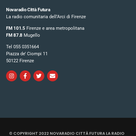
Novaradio Città Futura
La radio comunitaria dell’Arci di Firenze
FM 101.5
Firenze e area metropolitana
FM 87.8
Mugello
Tel 055 0351664
Piazza de’ Ciompi 11
50122 Firenze
© COPYRIGHT 2022 NOVARADIO CITTÀ FUTURA LA RADIO