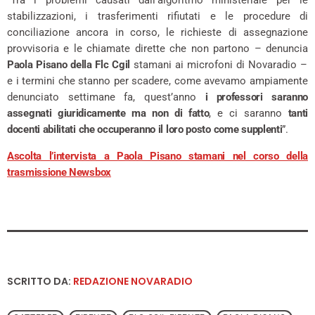
“Tra i problemi causati dall’algoritmo ministeriale per le
stabilizzazioni, i trasferimenti rifiutati e le procedure di
conciliazione ancora in corso, le richieste di assegnazione
provvisoria e le chiamate dirette che non partono – denuncia
Paola Pisano della Flc Cgil
stamani ai microfoni di Novaradio –
e i termini che stanno per scadere, come avevamo ampiamente
denunciato settimane fa, quest’anno
i professori saranno
assegnati giuridicamente ma non di fatto
, e ci saranno
tanti
docenti abilitati che occuperanno il loro posto come supplenti
”.
Ascolta l’intervista a Paola Pisano stamani nel corso della
trasmissione Newsbox
SCRITTO DA:
REDAZIONE NOVARADIO