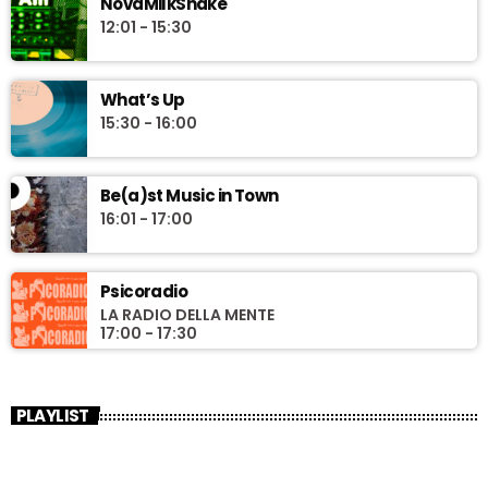
NovaMilkShake
12:01 - 15:30
What’s Up
15:30 - 16:00
Be(a)st Music in Town
16:01 - 17:00
Psicoradio
LA RADIO DELLA MENTE
17:00 - 17:30
PLAYLIST