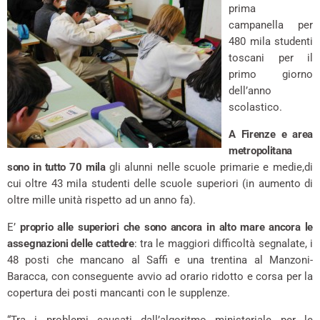
prima
campanella per
480 mila studenti
toscani per il
primo giorno
dell’anno
scolastico.
A Firenze e area
metropolitana
sono in tutto 70 mila
gli alunni nelle scuole primarie e medie,di
cui oltre 43 mila studenti delle scuole superiori (in aumento di
oltre mille unità rispetto ad un anno fa).
E’
proprio alle superiori che sono ancora in alto mare ancora le
assegnazioni delle cattedre
: tra le maggiori difficoltà segnalate, i
48 posti che mancano al Saffi e una trentina al Manzoni-
Baracca, con conseguente avvio ad orario ridotto e corsa per la
copertura dei posti mancanti con le supplenze.