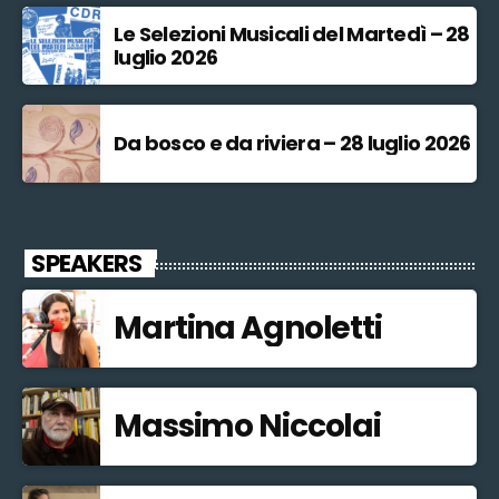
Le Selezioni Musicali del Martedì – 28
luglio 2026
Da bosco e da riviera – 28 luglio 2026
SPEAKERS
Martina Agnoletti
Massimo Niccolai