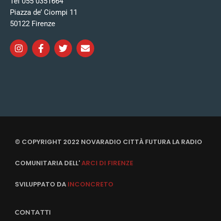
Tel 055 0351664
Piazza de’ Ciompi 11
50122 Firenze
© COPYRIGHT 2022 NOVARADIO CITTÀ FUTURA LA RADIO
COMUNITARIA DELL'
ARCI DI FIRENZE
SVILUPPATO DA
INCONCRETO
CONTATTI