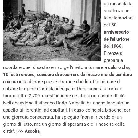
un mese dalla
scadenza per
le celebrazioni
del
50
anniversario
dell’alluvione
del 1966
,
Firenze si
prepara a
ricordare quel disastro e rivolge l’invito a tornare a
coloro che,
10 lustri orsono, decisero di accorrere da mezzo mondo per dare
una mano
a liberare piazze e strade dai detriti e cercare di
salvare le opere d’arte danneggiate. Dieci anni fa a tornare
furono oltre 2.700, quest’anno se ne attendono ancor di più.
Nell’occasione il sindaco Dario Nardella ha anche lanciato un
appello ai fiorentini ad ospitarli, in caso ce ne sia bisogno, per
una giornata consacrata, ha spiegato “non al ricordo di un
giorno di lutto, ma un giorno di speranza e di rinascita della
città”.
>>> Ascolta