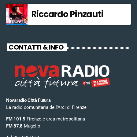
Riccardo Pinzauti
CONTATTI & INFO
Novaradio Città Futura
La radio comunitaria dell’Arci di Firenze
FM 101.5
Firenze e area metropolitana
FM 87.8
Mugello