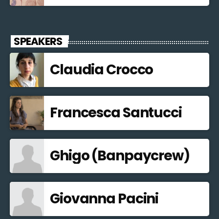
SPEAKERS
Claudia Crocco
Francesca Santucci
Ghigo (Banpaycrew)
Giovanna Pacini