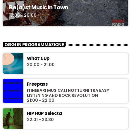
Be(a)st Music in Town
17:06 - 20:00
OGGI IN PROGRAMMAZIONE
What’s Up
20:00 - 21:00
Freepass
ITINERARI MUSICALI NOTTURNI TRA EASY
LISTENING AND ROCK REVOLUTION
21:00 - 22:00
HIP HOP Selecta
22:01 - 23:30