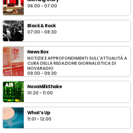
06:00 - 07:00
Black & Rock
07:00 - 08:30
News Box
NOTIZIE E APPROFONDIMENTI SULL'ATTUALITÀ A
CURA DELLA REDAZIONE GIORNALISTICA DI
NOVARADIO
09:00 - 09:30
NovaMilkShake
10:20 - 11:00
What’s Up
11:01 - 12:00