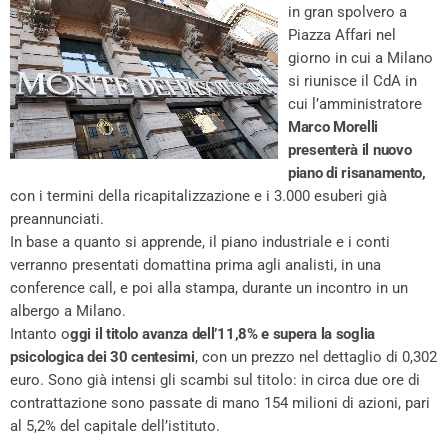
in gran spolvero a
Piazza Affari nel
giorno in cui a Milano
si riunisce il CdA in
cui l’amministratore
Marco Morelli
presenterà il nuovo
piano di risanamento,
con i termini della ricapitalizzazione e i 3.000 esuberi già
preannunciati.
In base a quanto si apprende, il piano industriale e i conti
verranno presentati domattina prima agli analisti, in una
conference call, e poi alla stampa, durante un incontro in un
albergo a Milano.
Intanto o
ggi il titolo avanza dell’11,8% e supera la soglia
psicologica dei 30 centesimi
, con un prezzo nel dettaglio di 0,302
euro. Sono già intensi gli scambi sul titolo: in circa due ore di
contrattazione sono passate di mano 154 milioni di azioni, pari
al 5,2% del capitale dell’istituto.