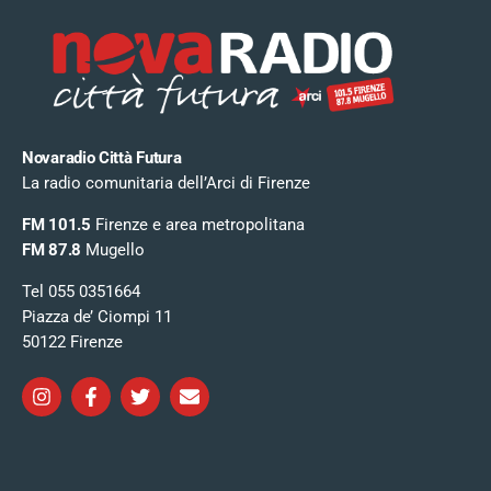
Novaradio Città Futura
La radio comunitaria dell’Arci di Firenze
FM 101.5
Firenze e area metropolitana
FM 87.8
Mugello
Tel 055 0351664
Piazza de’ Ciompi 11
50122 Firenze