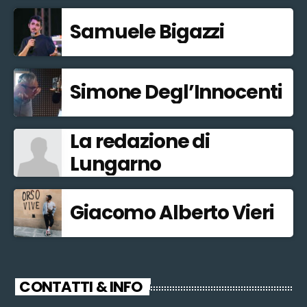
Samuele Bigazzi
Simone Degl’Innocenti
La redazione di
Lungarno
Giacomo Alberto Vieri
CONTATTI & INFO