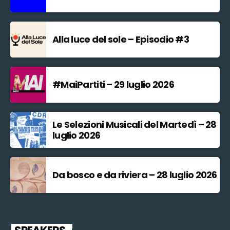
Alla luce del sole – Episodio #3
#MaiPartiti – 29 luglio 2026
Le Selezioni Musicali del Martedì – 28
luglio 2026
Da bosco e da riviera – 28 luglio 2026