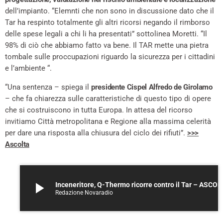
dell’impianto. “Elemnti che non sono in discussione dato che il
Tar ha respinto totalmente gli altri ricorsi negando il rimborso
delle spese legali a chi li ha presentati” sottolinea Moretti. “Il
98% di ciò che abbiamo fatto va bene. Il TAR mette una pietra
tombale sulle proccupazioni riguardo la sicurezza per i cittadini
e l’ambiente “.
“Una sentenza – spiega il
presidente Cispel Alfredo de Girolamo
– che fa chiarezza sulle caratteristiche di questo tipo di opere
che si costruiscono in tutta Europa. In attesa del ricorso
invitiamo Città metropolitana e Regione alla massima celerità
per dare una risposta alla chiusura del ciclo dei rifiuti”.
>>>
Ascolta
play_arrow
Inceneritore, Q-Thermo rico
Redazione Novaradio