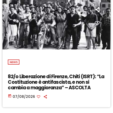
NEWS
82/o Liberazione di Firenze, Chiti (ISRT): “La
Costituzione è antifascista, e non si
cambia a maggioranza” – ASCOLTA
today
07/08/2026