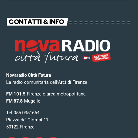
CONTATTI & INFO
Novaradio Città Futura
La radio comunitaria dell’Arci di Firenze
FM 101.5
Firenze e area metropolitana
FM 87.8
Mugello
Tel 055 0351664
Piazza de’ Ciompi 11
50122 Firenze