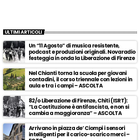
ULTIMI ARTICOLI
Un “11 Agosto” di musica resistente,
podcast e produzioni originali. Novaradio
festeggia in onda la Liberazione di Firenze
Nel Chianti torna la scuola per giovani
contadini, il corso triennale con lezioni in
aula e tra i campi – ASCOLTA
82/o Liberazione di Firenze, Chiti (ISRT):
“La Costituzione è antifascista, e non si
cambia a maggioranza” – ASCOLTA
Arrivano in piazza de’ Ciompi i sensori
intelligenti per il carico-scarico merci –