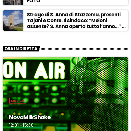
FOTO
Strage di S. Anna di Stazzema, presenti
Tajani e Conte. Il sindaco: “Meloni
assente? S. Anna aperta tutto l’anno…” –
ASCOLTA
ORA IN DIRETTA
MUSICA
NovaMilkShake
12:01 - 15:30