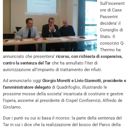
Sull’incenerit
ore di Case
Passerini
decidera’ il
Consiglio di
Stato. Il
consorzio Q-
Thermo ha
annunciato che presentera’
ricorso, con richiesta di sospensiva,
contro la sentenza del Tar
che ha annullato l’iter di
autorizzazione all’impianto di trattamento dei rifiuti.
Ad annunciarlo oggi
Giorgio Moretti e Livio Giannotti, presidente e
l’amministratore delegato
di Quadrifoglio, illustrando le
prossime mosse della societa’ incaricata di costruire e gestire
l’opera, assieme al presidente di Cispel Confservizi, Alfredo de
Girolamo.
Due i punti su cui si basa il ricorso: la parte della sentenza del
Tar in cui i dice che la realizzazione del bosco del Parco della