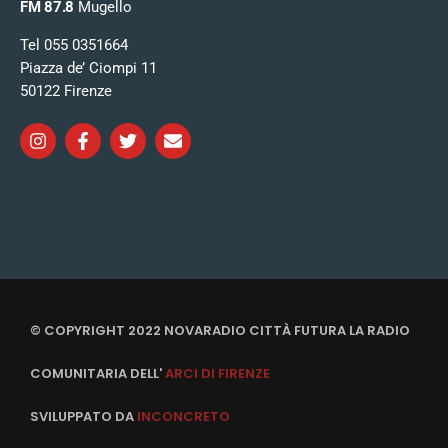
FM 87.8
Mugello
Tel 055 0351664
Piazza de’ Ciompi 11
50122 Firenze
© COPYRIGHT 2022 NOVARADIO CITTÀ FUTURA LA RADIO
COMUNITARIA DELL'
ARCI DI FIRENZE
SVILUPPATO DA
INCONCRETO