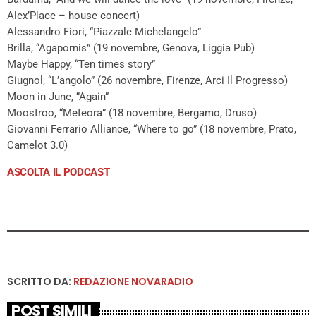
Alex’Place – house concert)
Alessandro Fiori, “Piazzale Michelangelo”
Brilla, “Agapornis” (19 novembre, Genova, Liggia Pub)
Maybe Happy, “Ten times story”
Giugnol, “L’angolo” (26 novembre, Firenze, Arci Il Progresso)
Moon in June, “Again”
Moostroo, “Meteora” (18 novembre, Bergamo, Druso)
Giovanni Ferrario Alliance, “Where to go” (18 novembre, Prato,
Camelot 3.0)
ASCOLTA IL PODCAST
SCRITTO DA:
REDAZIONE NOVARADIO
POST SIMILI