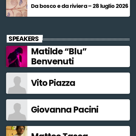
Da bosco e da riviera – 28 luglio 2026
SPEAKERS
Matilde “Blu”
Benvenuti
Vito Piazza
Giovanna Pacini