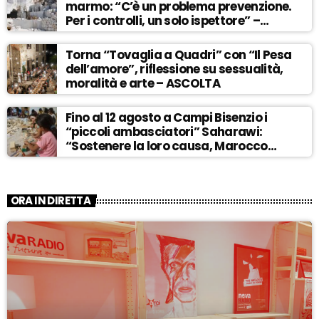
marmo: “C’è un problema prevenzione.
Per i controlli, un solo ispettore” –
ASCOLTA
Torna “Tovaglia a Quadri” con “Il Pesa
dell’amore”, riflessione su sessualità,
moralità e arte – ASCOLTA
Fino al 12 agosto a Campi Bisenzio i
“piccoli ambasciatori” Saharawi:
“Sostenere la loro causa, Marocco
sempre più invadente” – ASCOLTA
ORA IN DIRETTA