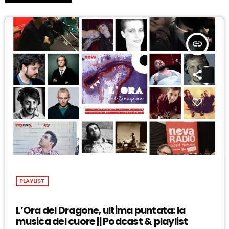
insert_link
PLAYLIST
L’Ora del Dragone, ultima puntata: la
musica del cuore || Podcast & playlist