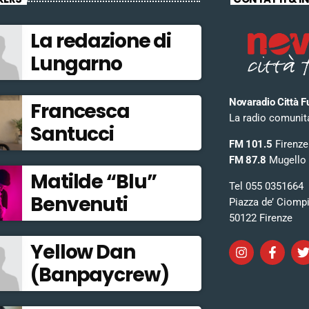
La redazione di
Lungarno
Novaradio Città F
Francesca
La radio comunitar
Santucci
FM 101.5
Firenze
FM 87.8
Mugello
Matilde “Blu”
Tel 055 0351664
Benvenuti
Piazza de’ Ciomp
50122 Firenze
Yellow Dan
(Banpaycrew)