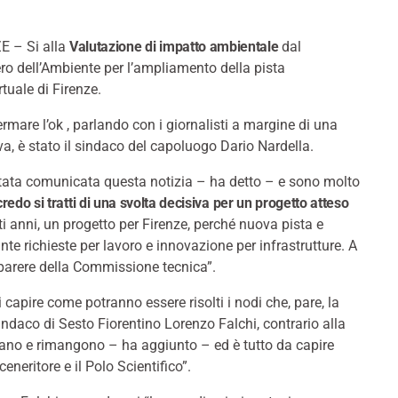
E – Si alla
Valutazione di impatto ambientale
dal
ro dell’Ambiente per l’ampliamento della pista
tuale di Firenze.
rmare l’ok , parlando con i giornalisti a margine di una
iva, è stato il sindaco del capoluogo Dario Nardella.
tata comunicata questa notizia – ha detto – e sono molto
credo si tratti di una svolta decisiva per un progetto atteso
i anni, un progetto per Firenze, perché nuova pista e
te richieste per lavoro e innovazione per infrastrutture. A
 parere della Commissione tecnica”.
 capire come potranno essere risolti i nodi che, pare, la
daco di Sesto Fiorentino Lorenzo Falchi, contrario alla
c’erano e rimangono – ha aggiunto – ed è tutto da capire
neritore e il Polo Scientifico”.