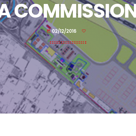
A COMMISSION
02/12/2016
today