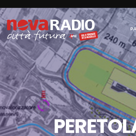
P
PERETOL