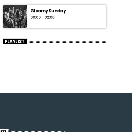
Gloomy Sunday
00:00 - 02:00
PLAYLIST
NFO