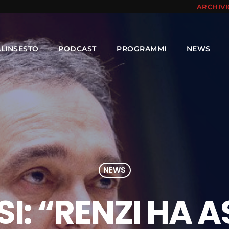
ARCHIV
ALINSESTO
PODCAST
PROGRAMMI
NEWS
NEWS
SI: “RENZI HA 