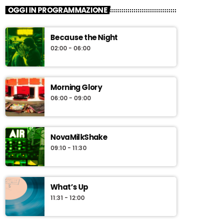
OGGI IN PROGRAMMAZIONE
Because the Night
02:00 - 06:00
Morning Glory
06:00 - 09:00
NovaMilkShake
09:10 - 11:30
What’s Up
11:31 - 12:00