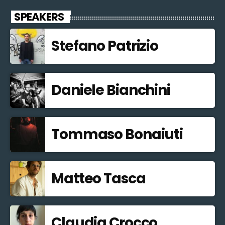
SPEAKERS
Stefano Patrizio
Daniele Bianchini
Tommaso Bonaiuti
Matteo Tasca
Claudia Crocco