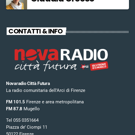
CONTATTI & INFO
Novaradio Città Futura
La radio comunitaria dell’Arci di Firenze
FM 101.5
Firenze e area metropolitana
FM 87.8
Mugello
Tel 055 0351664
Piazza de’ Ciompi 11
50122 Firenze