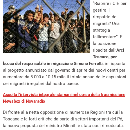
“Riaprire i CIE per
gestire il
rimpatrio dei
migranti? Una
strategia
fallimentare”. E’
la posizione
ribadita dall’
Arci
Toscana, per
bocca del responsabile immigrazione Simone Ferretti
, in risposta
al progetto annunciato dal governo di aprire dei nuovi centri per
aumentare da 5.000 a 10-15 mila il totale annuo delle espulsioni
dei migranti irregolari dal nostro paese.
Ascolta l’intervista integrale stamani nel corso della trasmissione
Newsbox di Novaradio
Di fronte alla netta opposizione di numerose Regioni tra cui la
Toscana e le forti critiche da parte di settori importanti del Pd,
la nuova proposta del ministro Minniti è stata così rimodulata: