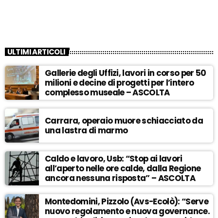
ULTIMI ARTICOLI
Gallerie degli Uffizi, lavori in corso per 50
milioni e decine di progetti per l’intero
complesso museale – ASCOLTA
Carrara, operaio muore schiacciato da
una lastra di marmo
Caldo e lavoro, Usb: “Stop ai lavori
all’aperto nelle ore calde, dalla Regione
ancora nessuna risposta” – ASCOLTA
Montedomini, Pizzolo (Avs-Ecolò): “Serve
nuovo regolamento e nuova governance.