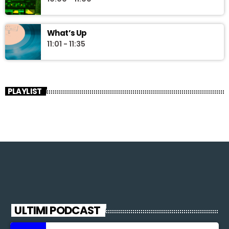
What’s Up
11:01 - 11:35
PLAYLIST
ULTIMI PODCAST