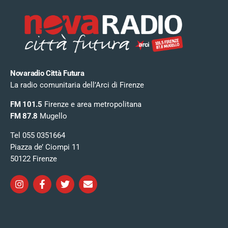
Novaradio Città Futura
La radio comunitaria dell’Arci di Firenze
FM 101.5
Firenze e area metropolitana
FM 87.8
Mugello
Tel 055 0351664
Piazza de’ Ciompi 11
50122 Firenze