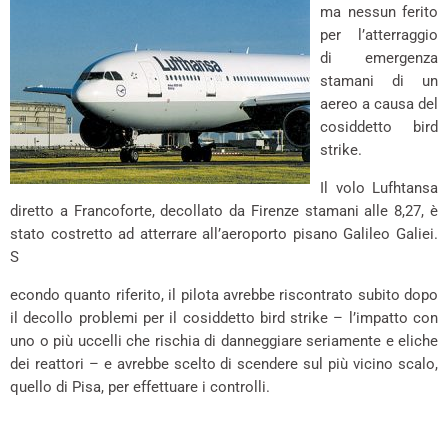
ma nessun ferito
per l’atterraggio
di emergenza
stamani di un
aereo a causa del
cosiddetto bird
strike.
Il volo Lufhtansa
diretto a Francoforte, decollato da Firenze stamani alle 8,27, è
stato costretto ad atterrare all’aeroporto pisano Galileo Galiei.
S
econdo quanto riferito, il pilota avrebbe riscontrato subito dopo
il decollo problemi per il cosiddetto bird strike – l’impatto con
uno o più uccelli che rischia di danneggiare seriamente e eliche
dei reattori – e avrebbe scelto di scendere sul più vicino scalo,
quello di Pisa, per effettuare i controlli.