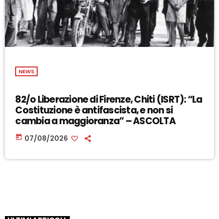
NEWS
82/o Liberazione di Firenze, Chiti (ISRT): “La
Costituzione è antifascista, e non si
cambia a maggioranza” – ASCOLTA
today
07/08/2026