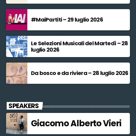
#MaiPartiti – 29 luglio 2026
Le Selezioni Musicali del Martedì – 28
luglio 2026
Da bosco e da riviera – 28 luglio 2026
SPEAKERS
Giacomo Alberto Vieri