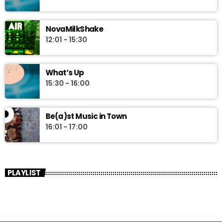
NovaMilkShake
12:01 - 15:30
What’s Up
15:30 - 16:00
Be(a)st Music in Town
16:01 - 17:00
PLAYLIST