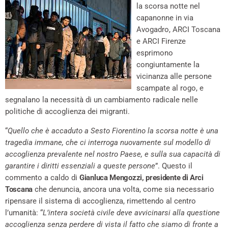
la scorsa notte nel
capanonne in via
Avogadro, ARCI Toscana
e ARCI Firenze
esprimono
congiuntamente la
vicinanza alle persone
scampate al rogo, e
segnalano la necessità di un cambiamento radicale nelle
politiche di accoglienza dei migranti.
“
Quello che è accaduto a Sesto Fiorentino la scorsa notte è una
tragedia immane, che ci interroga nuovamente sul modello di
accoglienza prevalente nel nostro Paese, e sulla sua capacità di
garantire i diritti essenziali a queste persone
”. Questo il
commento a caldo di
Gianluca Mengozzi, presidente di Arci
Toscana
che denuncia, ancora una volta, come sia necessario
ripensare il sistema di accoglienza, rimettendo al centro
l’umanità: “
L’intera società civile deve avvicinarsi alla questione
accoglienza senza perdere di vista il fatto che siamo di fronte a