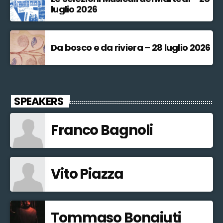
luglio 2026
Da bosco e da riviera – 28 luglio 2026
SPEAKERS
Franco Bagnoli
Vito Piazza
Tommaso Bonaiuti