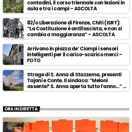
contadini, il corso triennale con lezioni in
aula e tra i campi – ASCOLTA
82/o Liberazione di Firenze, Chiti (ISRT):
“La Costituzione è antifascista, e non si
cambia a maggioranza” – ASCOLTA
Arrivano in piazza de’ Ciompi i sensori
intelligenti per il carico-scarico merci –
FOTO
Strage di S. Anna di Stazzema, presenti
Tajani e Conte. Il sindaco: “Meloni
assente? S. Anna aperta tutto l’anno…” –
ASCOLTA
ORA IN DIRETTA