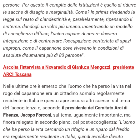
persone. Per questo il compito delle Istituzioni è quello di ridurre
le sacche di disagio e marginalità. Come? In primis rivedendo la
legge sul reato di clandestinità e, parallelamente, ripensando il
sistema, dandogli un volto più umano, incentivando un modello
di accoglienza diffuso, l’unico capace di creare davvero
integrazione e di contrastare l’occupazione scriteriata di spazi
impropri, come il capannone dove vivevano in condizioni di
assoluta disumanità più di 80 persone
”.
Ascolta l’intervista a Novaradio di Gianluca Mengozzi, presidente
ARCI Toscana
Nelle ultime ore è emerso che l’uomo che ha perso la vita nel
rogo del capannone era un cittadino somalo regolarmente
residente in Italia e questo apre ancora altri scenari sul tema
dell’accoglienza e, secondo
il presidente del Comitato Arci di
Firenze, Jacopo Forconi
, sul tema, ugualmente importante, ma
finora relegato in secondo piano, del post-accoglienza: “
L’uomo
che ha perso la vita cercando un rifugio e un riparo dal freddo
era regolarmente residente in Italia, quindi avrebbe dovuto