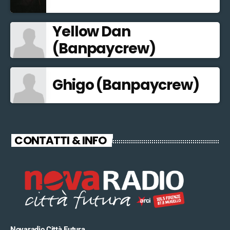
Yellow Dan
(Banpaycrew)
Ghigo (Banpaycrew)
CONTATTI & INFO
Novaradio Città Futura