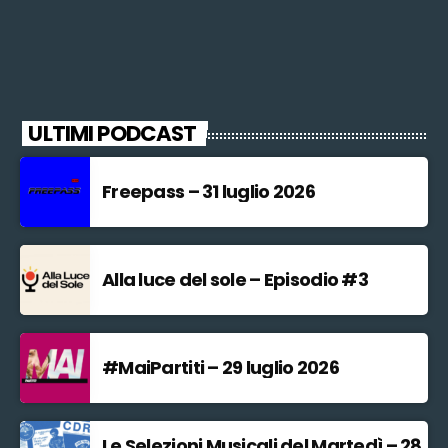
ULTIMI PODCAST
Freepass – 31 luglio 2026
Alla luce del sole – Episodio #3
#MaiPartiti – 29 luglio 2026
Le Selezioni Musicali del Martedì – 28