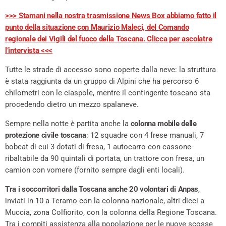
>>> Stamani nella nostra trasmissione News Box abbiamo fatto il
punto della situazione con Maurizio Maleci, del Comando
regionale dei Vigili del fuoco della Toscana. Clicca per ascolatre
l’intervista <<<
Tutte le strade di accesso sono coperte dalla neve: la struttura
è stata raggiunta da un gruppo di Alpini che ha percorso 6
chilometri con le ciaspole, mentre il contingente toscano sta
procedendo dietro un mezzo spalaneve.
Sempre nella notte è partita anche la
colonna mobile delle
protezione civile toscana
: 12 squadre con 4 frese manuali, 7
bobcat di cui 3 dotati di fresa, 1 autocarro con cassone
ribaltabile da 90 quintali di portata, un trattore con fresa, un
camion con vomere (fornito sempre dagli enti locali).
Tra i soccorritori dalla Toscana anche 20 volontari di Anpas
,
inviati in 10 a Teramo con la colonna nazionale, altri dieci a
Muccia, zona Colfiorito, con la colonna della Regione Toscana.
Tra i compiti assistenza alla popolazione per le nuove scosse