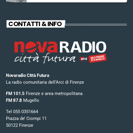
CONTATTI & INFO
Novaradio Città Futura
La radio comunitaria dell’Arci di Firenze
FM 101.5
Firenze e area metropolitana
FM 87.8
Mugello
Tel 055 0351664
Piazza de’ Ciompi 11
50122 Firenze