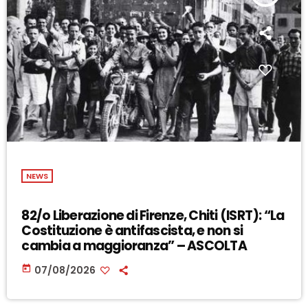
NEWS
82/o Liberazione di Firenze, Chiti (ISRT): “La
Costituzione è antifascista, e non si
cambia a maggioranza” – ASCOLTA
today
07/08/2026