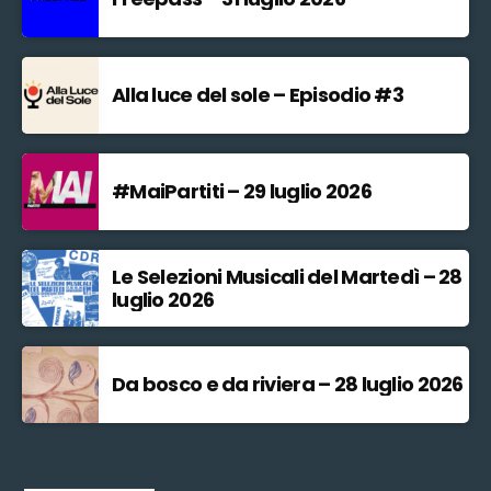
Alla luce del sole – Episodio #3
#MaiPartiti – 29 luglio 2026
Le Selezioni Musicali del Martedì – 28
luglio 2026
Da bosco e da riviera – 28 luglio 2026