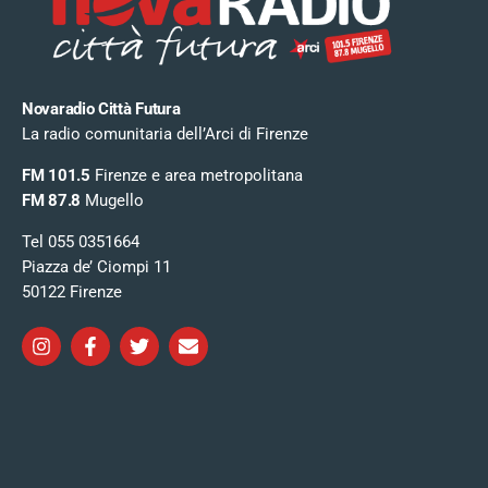
Novaradio Città Futura
La radio comunitaria dell’Arci di Firenze
FM 101.5
Firenze e area metropolitana
FM 87.8
Mugello
Tel 055 0351664
Piazza de’ Ciompi 11
50122 Firenze