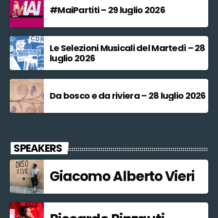
#MaiPartiti – 29 luglio 2026
Le Selezioni Musicali del Martedì – 28
luglio 2026
Da bosco e da riviera – 28 luglio 2026
SPEAKERS
Giacomo Alberto Vieri