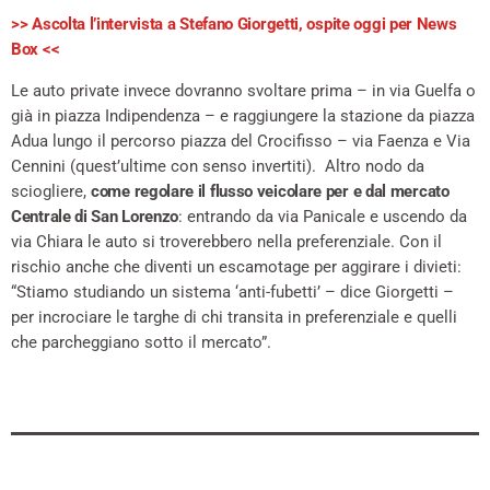
>> Ascolta l’intervista a Stefano Giorgetti, ospite oggi per News
Box <<
Le auto private invece dovranno svoltare prima – in via Guelfa o
già in piazza Indipendenza – e raggiungere la stazione da piazza
Adua lungo il percorso piazza del Crocifisso – via Faenza e Via
Cennini (quest’ultime con senso invertiti). Altro nodo da
sciogliere,
come regolare il flusso veicolare per e dal mercato
Centrale di San Lorenzo
: entrando da via Panicale e uscendo da
via Chiara le auto si troverebbero nella preferenziale. Con il
rischio anche che diventi un escamotage per aggirare i divieti:
“Stiamo studiando un sistema ‘anti-fubetti’ – dice Giorgetti –
per incrociare le targhe di chi transita in preferenziale e quelli
che parcheggiano sotto il mercato”.