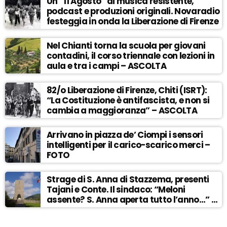
Un “11 Agosto” di musica resistente,
podcast e produzioni originali. Novaradio
festeggia in onda la Liberazione di Firenze
Nel Chianti torna la scuola per giovani
contadini, il corso triennale con lezioni in
aula e tra i campi – ASCOLTA
82/o Liberazione di Firenze, Chiti (ISRT):
“La Costituzione è antifascista, e non si
cambia a maggioranza” – ASCOLTA
Arrivano in piazza de’ Ciompi i sensori
intelligenti per il carico-scarico merci –
FOTO
Strage di S. Anna di Stazzema, presenti
Tajani e Conte. Il sindaco: “Meloni
assente? S. Anna aperta tutto l’anno…” –
ASCOLTA