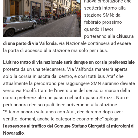
nuova circolazione che
scatterà intorno alla
stazione SMN: da
febbraio prossimo
quando i lavori
porteranno alla
chiusura
di una parte di via Valfonda,
via Nazionale continuerà ad essere
la porta di accesso alla stazione ma solo per i bus.
L’ultimo tratto di via nazionale sarà dunque un corsia preferenziale
protetta da un una telecamera. Via Valfonda manterrà aperta
solo la corsia in uscita dal centro, e così tutti bus Ataf che
attualmente la percorrono per raggiungere SMN saranno deviate
verso via Ridolfi, tramite l’inversione del senso di marcia della
corsia preferenziale che passa nel sottopasso Strozzi. Non è
però ancora deciso quali linee arriveranno alla stazione.
“Stiamo ancora valutando con Ataf, decideremo dopo aver
sentito, domani, anche le categorie economiche” spiega
l’assessore al traffico del Comune Stefano Giorgetti ai microfoni di
Novaradio.