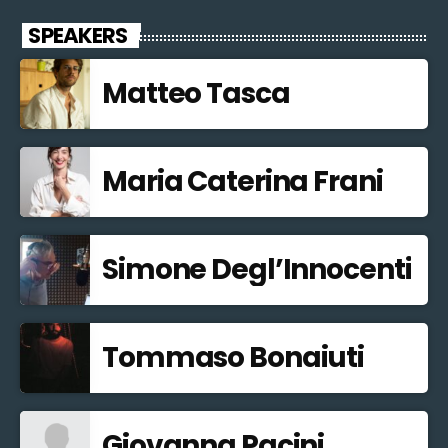
SPEAKERS
Matteo Tasca
Maria Caterina Frani
Simone Degl’Innocenti
Tommaso Bonaiuti
Giovanna Pacini