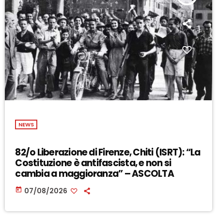
NEWS
82/o Liberazione di Firenze, Chiti (ISRT): “La
Costituzione è antifascista, e non si
cambia a maggioranza” – ASCOLTA
today
07/08/2026