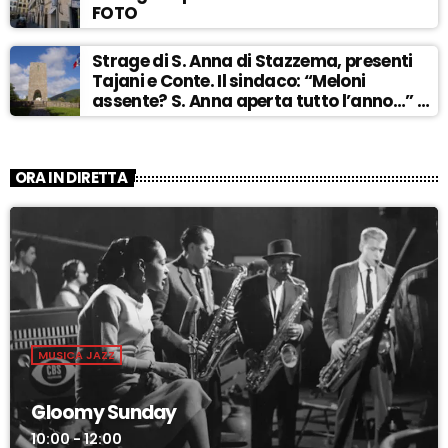
FOTO
Strage di S. Anna di Stazzema, presenti
Tajani e Conte. Il sindaco: “Meloni
assente? S. Anna aperta tutto l’anno…” –
ASCOLTA
ORA IN DIRETTA
MUSICA JAZZ
Gloomy Sunday
10:00 - 12:00