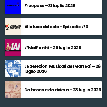
Freepass – 31 luglio 2026
Alla luce del sole – Episodio #3
#MaiPartiti – 29 luglio 2026
Le Selezioni Musicali del Martedì – 28
luglio 2026
Da bosco e da riviera – 28 luglio 2026