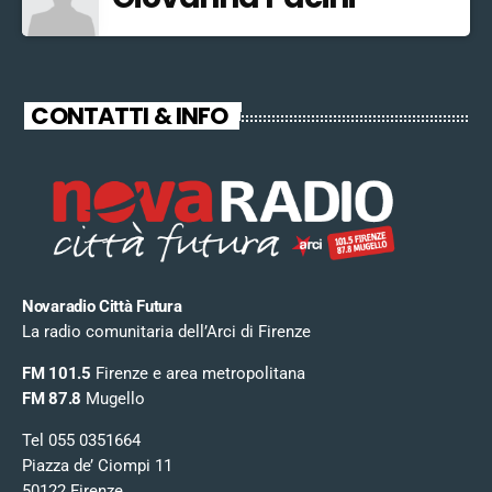
CONTATTI & INFO
Novaradio Città Futura
La radio comunitaria dell’Arci di Firenze
FM 101.5
Firenze e area metropolitana
FM 87.8
Mugello
Tel 055 0351664
Piazza de’ Ciompi 11
50122 Firenze