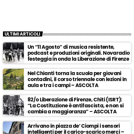
ULTIMI ARTICOLI
Un “11 Agosto” di musica resistente,
podcast e produzioni originali. Novaradio
festeggia in onda la Liberazione di Firenze
Nel Chianti torna la scuola per giovani
contadini, il corso triennale con lezioni in
aula e tra i campi – ASCOLTA
82/o Liberazione di Firenze, Chiti (ISRT):
“La Costituzione è antifascista, e non si
cambia a maggioranza” – ASCOLTA
Arrivano in piazza de’ Ciompi i sensori
intelligenti per il carico-scarico merci –