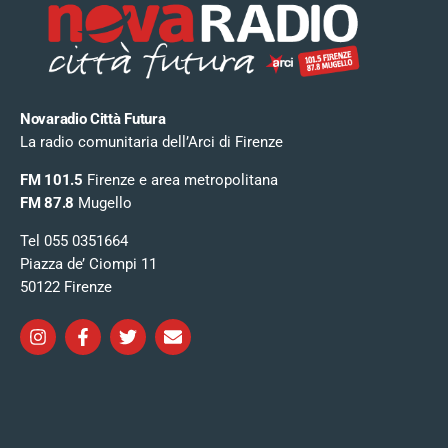
Novaradio Città Futura
La radio comunitaria dell’Arci di Firenze
FM 101.5
Firenze e area metropolitana
FM 87.8
Mugello
Tel 055 0351664
Piazza de’ Ciompi 11
50122 Firenze