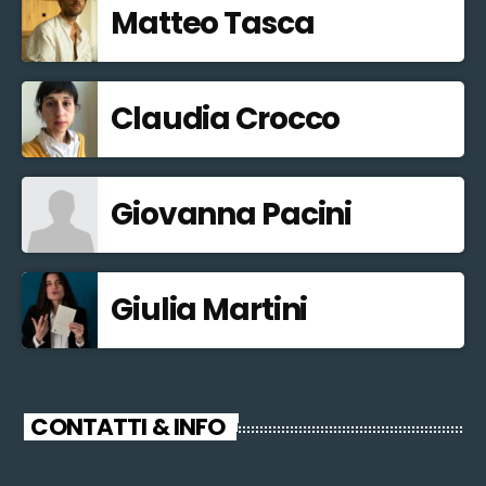
Matteo Tasca
Claudia Crocco
Giovanna Pacini
Giulia Martini
CONTATTI & INFO