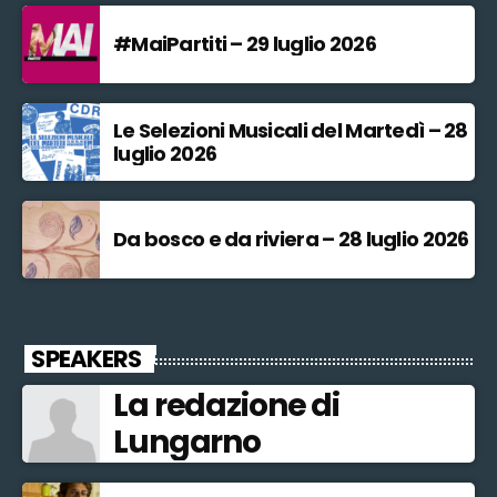
#MaiPartiti – 29 luglio 2026
Le Selezioni Musicali del Martedì – 28
luglio 2026
Da bosco e da riviera – 28 luglio 2026
SPEAKERS
La redazione di
Lungarno