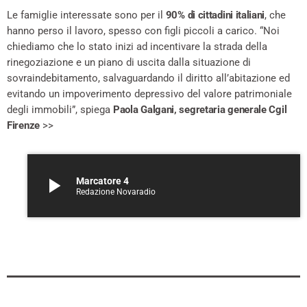
Le famiglie interessate sono per il
90% di cittadini italiani
, che
hanno perso il lavoro, spesso con figli piccoli a carico. “Noi
chiediamo che lo stato inizi ad incentivare la strada della
rinegoziazione e un piano di uscita dalla situazione di
sovraindebitamento, salvaguardando il diritto all’abitazione ed
evitando un impoverimento depressivo del valore patrimoniale
degli immobili”, spiega
Paola Galgani, segretaria generale Cgil
Firenze
>>
play_arrow
Marcatore 4
Redazione Novaradio