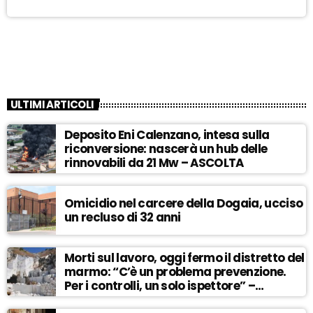
ULTIMI ARTICOLI
Deposito Eni Calenzano, intesa sulla
riconversione: nascerà un hub delle
rinnovabili da 21 Mw – ASCOLTA
Omicidio nel carcere della Dogaia, ucciso
un recluso di 32 anni
Morti sul lavoro, oggi fermo il distretto del
marmo: “C’è un problema prevenzione.
Per i controlli, un solo ispettore” –
ASCOLTA