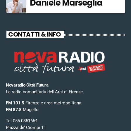
Daniele Marseglia
CONTATTI & INFO
Novaradio Città Futura
La radio comunitaria dell’Arci di Firenze
FM 101.5
Firenze e area metropolitana
FM 87.8
Mugello
Tel 055 0351664
Piazza de’ Ciompi 11