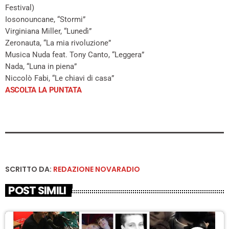
Festival)
Iosonouncane, “Stormi”
Virginiana Miller, “Lunedì”
Zeronauta, “La mia rivoluzione”
Musica Nuda feat. Tony Canto, “Leggera”
Nada, “Luna in piena”
Niccolò Fabi, “Le chiavi di casa”
ASCOLTA LA PUNTATA
SCRITTO DA:
REDAZIONE NOVARADIO
POST SIMILI