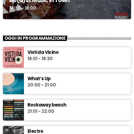
Be(a)st Music in Town
14:30 - 18:00
OGGI IN PROGRAMMAZIONE
Visti da Vicino
18:01 - 18:30
What’s Up
20:00 - 21:00
Rockaway beach
21:01 - 22:00
Electro