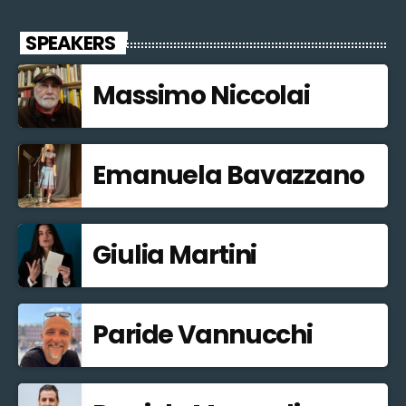
SPEAKERS
Massimo Niccolai
Emanuela Bavazzano
Giulia Martini
Paride Vannucchi