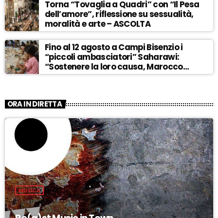
Torna “Tovaglia a Quadri” con “Il Pesa
dell’amore”, riflessione su sessualità,
moralità e arte – ASCOLTA
Fino al 12 agosto a Campi Bisenzio i
“piccoli ambasciatori” Saharawi:
“Sostenere la loro causa, Marocco
sempre più invadente” – ASCOLTA
ORA IN DIRETTA
MUSICA