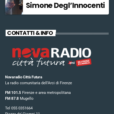
Simone Degl’Innocenti
CONTATTI & INFO
Novaradio Città Futura
La radio comunitaria dell’Arci di Firenze
FM 101.5
Firenze e area metropolitana
FM 87.8
Mugello
Tel 055 0351664