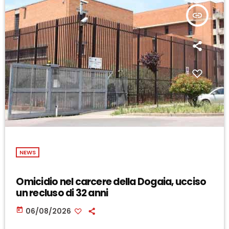
insert_link
NEWS
Omicidio nel carcere della Dogaia, ucciso
un recluso di 32 anni
today
06/08/2026