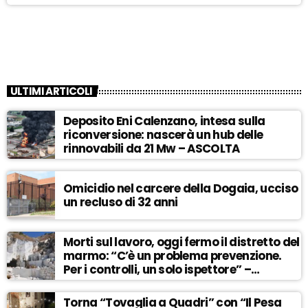
ULTIMI ARTICOLI
Deposito Eni Calenzano, intesa sulla
riconversione: nascerà un hub delle
rinnovabili da 21 Mw – ASCOLTA
Omicidio nel carcere della Dogaia, ucciso
un recluso di 32 anni
Morti sul lavoro, oggi fermo il distretto del
marmo: “C’è un problema prevenzione.
Per i controlli, un solo ispettore” –
ASCOLTA
Torna “Tovaglia a Quadri” con “Il Pesa