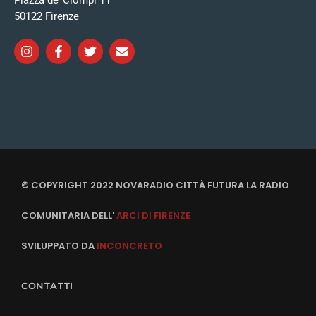
Piazza de’ Ciompi 11
50122 Firenze
© COPYRIGHT 2022 NOVARADIO CITTÀ FUTURA LA RADIO
COMUNITARIA DELL'
ARCI DI FIRENZE
SVILUPPATO DA
INCONCRETO
CONTATTI