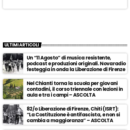
ULTIMI ARTICOLI
Un “11 Agosto” di musica resistente,
podcast e produzioni originali. Novaradio
festeggia in onda la Liberazione di Firenze
Nel Chianti torna la scuola per giovani
contadini, il corso triennale con lezioni in
aula e tra i campi – ASCOLTA
82/o Liberazione di Firenze, Chiti (ISRT):
“La Costituzione è antifascista, e non si
cambia a maggioranza” – ASCOLTA