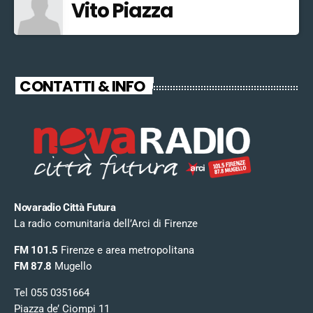
Vito Piazza
CONTATTI & INFO
Novaradio Città Futura
La radio comunitaria dell’Arci di Firenze
FM 101.5
Firenze e area metropolitana
FM 87.8
Mugello
Tel 055 0351664
Piazza de’ Ciompi 11