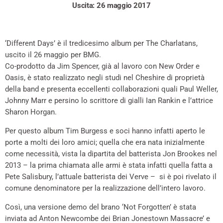
Uscita: 26 maggio 2017
‘Different Days’ è il tredicesimo album per The Charlatans,
uscito il 26 maggio per BMG.
Co-prodotto da Jim Spencer, già al lavoro con New Order e
Oasis, è stato realizzato negli studi nel Cheshire di proprietà
della band e presenta eccellenti collaborazioni quali Paul Weller,
Johnny Marr e persino lo scrittore di gialli Ian Rankin e l’attrice
Sharon Horgan.
Per questo album Tim Burgess e soci hanno infatti aperto le
porte a molti dei loro amici; quella che era nata inizialmente
come necessità, vista la dipartita del batterista Jon Brookes nel
2013 – la prima chiamata alle armi è stata infatti quella fatta a
Pete Salisbury, l’attuale batterista dei Verve – si è poi rivelato il
comune denominatore per la realizzazione dell’intero lavoro.
Così, una versione demo del brano ‘Not Forgotten’ è stata
inviata ad Anton Newcombe dei Brian Jonestown Massacre’ e