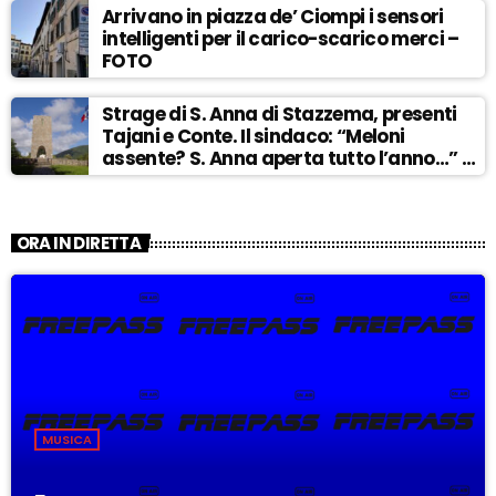
Arrivano in piazza de’ Ciompi i sensori
intelligenti per il carico-scarico merci –
FOTO
Strage di S. Anna di Stazzema, presenti
Tajani e Conte. Il sindaco: “Meloni
assente? S. Anna aperta tutto l’anno…” –
ASCOLTA
ORA IN DIRETTA
MUSICA