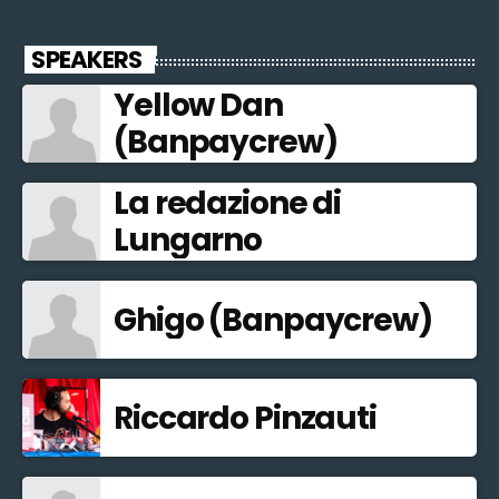
SPEAKERS
Yellow Dan
(Banpaycrew)
La redazione di
Lungarno
Ghigo (Banpaycrew)
Riccardo Pinzauti