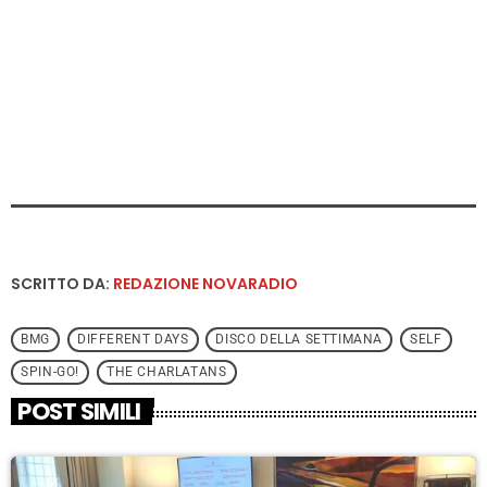
SCRITTO DA:
REDAZIONE NOVARADIO
BMG
DIFFERENT DAYS
DISCO DELLA SETTIMANA
SELF
SPIN-GO!
THE CHARLATANS
POST SIMILI