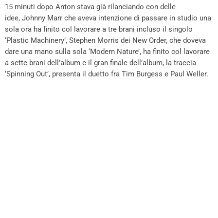
15 minuti dopo Anton stava già rilanciando con delle
idee, Johnny Marr che aveva intenzione di passare in studio una
sola ora ha finito col lavorare a tre brani incluso il singolo
‘Plastic Machinery’, Stephen Morris dei New Order, che doveva
dare una mano sulla sola ‘Modern Nature’, ha finito col lavorare
a sette brani dell’album e il gran finale dell’album, la traccia
‘Spinning Out’, presenta il duetto fra Tim Burgess e Paul Weller.