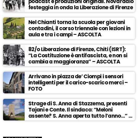
podcast e produzioni originali. Novaradio
festeggia in onda la Liberazione di Firenze
Nel Chianti torna la scuola per giovani
contadini, il corso triennale con lezioni in
aula e tra i campi – ASCOLTA
82/o Liberazione di Firenze, Chiti (ISRT):
“La Costituzione è antifascista, e non si
cambia a maggioranza” – ASCOLTA
Arrivano in piazza de’ Ciompi i sensori
intelligenti per il carico-scarico merci –
FOTO
Strage di S. Anna di Stazzema, presenti
Tajani e Conte. Il sindaco: “Meloni
assente? S. Anna aperta tutto l’anno…” –
ASCOLTA