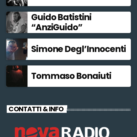
Guido Batistini
“AnziGuido”
Simone Degl’Innocenti
Tommaso Bonaiuti
CONTATTI & INFO