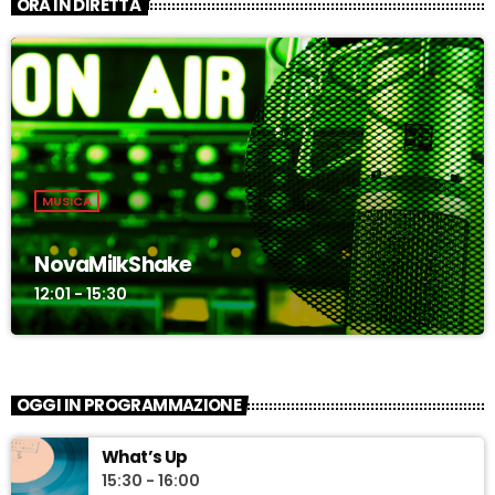
ORA IN DIRETTA
MUSICA
NovaMilkShake
12:01 - 15:30
OGGI IN PROGRAMMAZIONE
What’s Up
15:30 - 16:00