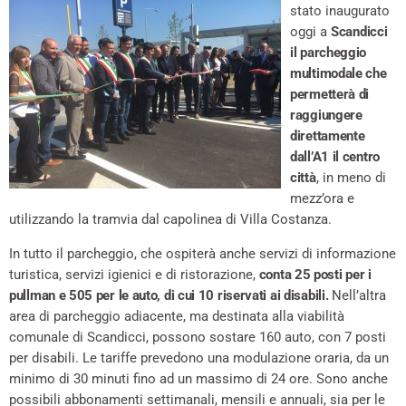
stato inaugurato
oggi a
Scandicci
il parcheggio
multimodale che
permetterà di
raggiungere
direttamente
dall’A1 il centro
città
, in meno di
mezz’ora e
utilizzando la tramvia dal capolinea di Villa Costanza.
In tutto il parcheggio, che ospiterà anche servizi di informazione
turistica, servizi igienici e di ristorazione,
conta 25 posti per i
pullman e 505 per le auto, di cui 10 riservati ai disabili.
Nell’altra
area di parcheggio adiacente, ma destinata alla viabilità
comunale di Scandicci, possono sostare 160 auto, con 7 posti
per disabili. Le tariffe prevedono una modulazione oraria, da un
minimo di 30 minuti fino ad un massimo di 24 ore. Sono anche
possibili abbonamenti settimanali, mensili e annuali, sia per le