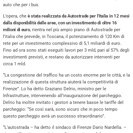
auto che per i bus.
L’opera, che
è stata realizzata da Autostrade per l’Italia in 12 mesi
dalla disponibilità delle aree, con un investimento di oltre 16
milioni di euro
, rientra nel più ampio piano di Autostrade per
l’italia che prevede, in Toscana, il potenziamento di 120 Km di
rete per un investimento complessivo di 5,1 miliardi di euro.
Fino ad ora sono stati eseguiti lavori per 3 mld, pari al 57% degli
investimenti previsti, e restano da autorizzare interventi per
circa 1 mld.
“La congestione del traffico ha un costo enorme per le città, e la
realizzazione di questa struttura aiuterà la competitività di
Firenze”. Lo ha detto Graziano Delrio, ministro per le
Infrastrutture, intervenendo all’inaugurazione del parcheggio.
Delrio ha inoltre invitato i gestori a tenere basse le tariffe del
parcheggio: “Se così sarà, sono sicuro che in poco tempo
questo parcheggio avrà un successo straordinario”.
“L’autostrada – ha detto il sindaco di Firenze Dario Nardella. –