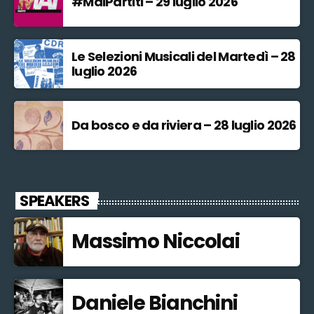
#MaiPartiti – 29 luglio 2026
Le Selezioni Musicali del Martedì – 28
luglio 2026
Da bosco e da riviera – 28 luglio 2026
SPEAKERS
Massimo Niccolai
Daniele Bianchini