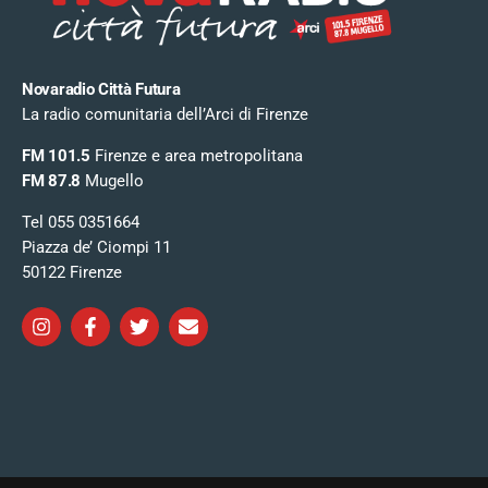
Novaradio Città Futura
La radio comunitaria dell’Arci di Firenze
FM 101.5
Firenze e area metropolitana
FM 87.8
Mugello
Tel 055 0351664
Piazza de’ Ciompi 11
50122 Firenze