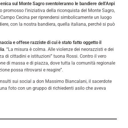
nica sul Monte Sagro sventoleranno le bandiere dell’Anpi
o promosso l’iniziativa della riconquista del Monte Sagro,
da Campo Cecina per riprendersi simbolicamente un luogo
re, con la nostra bandiera, quella italiana, perché si può
accia e offese razziste di cui è stato fatto oggetto il
ia
. “La misura è colma. Alle violenze dei neorazzisti e dei
 di cittadini e istituzioni” tuona Rossi. Contro il vero
ne di massa e di piazza, dove tutta la comunità regionale
zione possa ritrovarsi e reagire”.
 insulti sui social a don Massimo Biancalani, il sacerdote
B una foto con un gruppo di richiedenti asilo che aveva