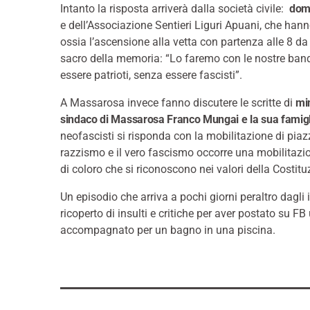
Intanto la risposta arriverà dalla società civile:
dome
e dell’Associazione Sentieri Liguri Apuani, che hann
ossia l’ascensione alla vetta con partenza alle 8 
sacro della memoria: “Lo faremo con le nostre bandie
essere patrioti, senza essere fascisti”.
A Massarosa invece fanno discutere le scritte di
min
sindaco di Massarosa Franco Mungai e la sua famigl
neofascisti si risponda con la mobilitazione di piazza
razzismo e il vero fascismo occorre una mobilitazio
di coloro che si riconoscono nei valori della Costitu
Un episodio che arriva a pochi giorni peraltro dagli
ricoperto di insulti e critiche per aver postato su F
accompagnato per un bagno in una piscina.