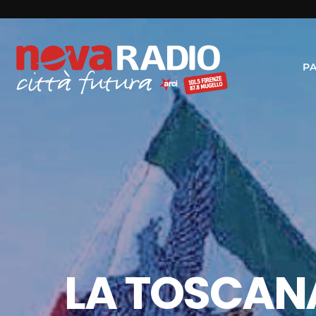
P
LA TOSCANA