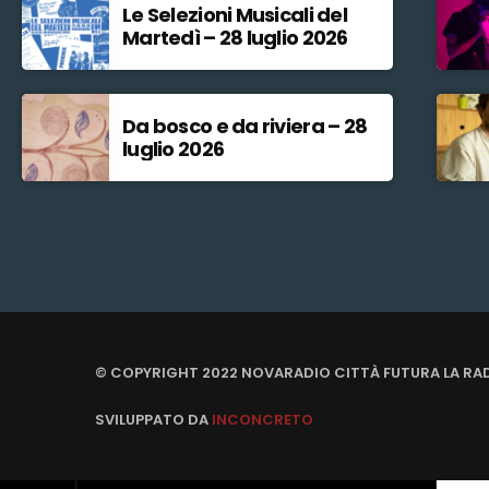
Le Selezioni Musicali del
Martedì – 28 luglio 2026
Da bosco e da riviera – 28
luglio 2026
© COPYRIGHT 2022 NOVARADIO CITTÀ FUTURA LA RA
SVILUPPATO DA
INCONCRETO