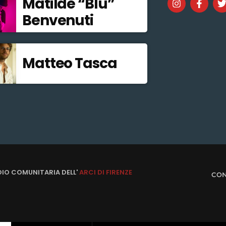
Matilde “Blu”
Benvenuti
Matteo Tasca
DIO COMUNITARIA DELL'
ARCI DI FIRENZE
CON