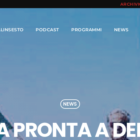
ARCHIV
ALINSESTO
PODCAST
PROGRAMMI
NEWS
NEWS
 PRONTA A DE