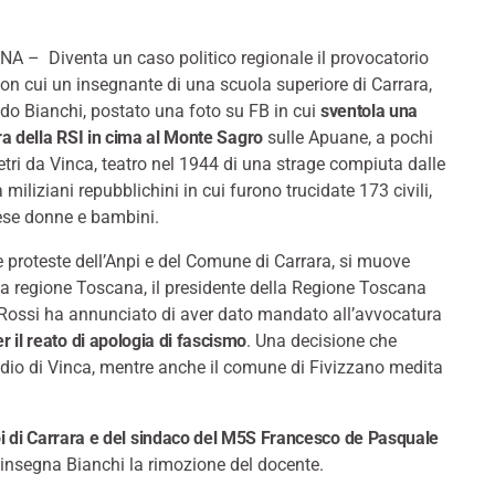
A – Diventa un caso politico regionale il provocatorio
on cui un insegnante di una scuola superiore di Carrara,
o Bianchi, postato una foto su FB in cui
sventola una
a della RSI in cima al Monte Sagro
sulle Apuane, a pochi
tri da Vinca, teatro nel 1944 di una strage compiuta dalle
 miliziani repubblichini in cui furono trucidate 173 civili,
se donne e bambini.
 proteste dell’Anpi e del Comune di Carrara, si muove
a regione Toscana, il presidente della Regione Toscana
Rossi ha annunciato di aver dato mandato all’avvocatura
 il reato di apologia di fascismo
. Una decisione che
cidio di Vinca, mentre anche il comune di Fivizzano medita
pi di Carrara e del sindaco del M5S Francesco de Pasquale
i insegna Bianchi la rimozione del docente.