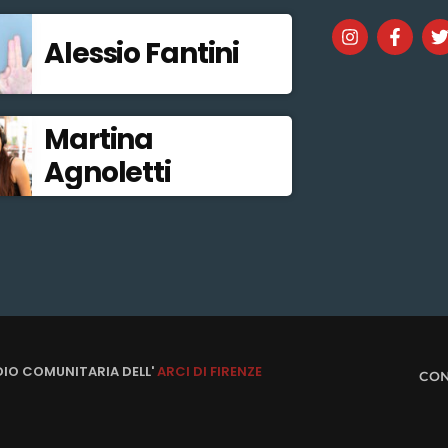
Alessio Fantini
Martina
Agnoletti
DIO COMUNITARIA DELL'
ARCI DI FIRENZE
CON