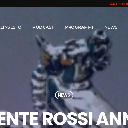
ARCHIV
ALINSESTO
PODCAST
PROGRAMMI
NEWS
NEWS
DENTE ROSSI AN