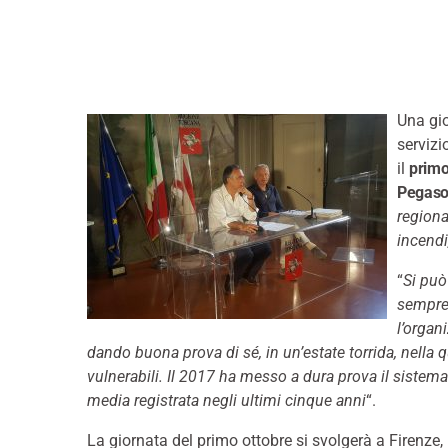
Una gio
servizi
il
primo
Pegaso
regiona
incendi
“
Si può
sempre
l’organ
dando buona prova di sé, in un’estate torrida, nella q
vulnerabili. Il 2017 ha messo a dura prova il sistema
media registrata negli ultimi cinque anni
“.
La giornata del primo ottobre si svolgerà a Firenze