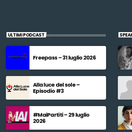
ULTIMI PODCAST
SPEA
Freepass – 31 luglio 2026
Alla luce del sole –
Episodio #3
#MaiPartiti – 29 luglio
2026