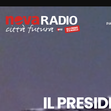
P
IL PRESI