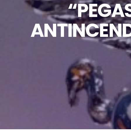
“PEGAS
ANTINCEND