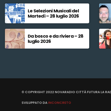
Le Selezioni Musicali del
Martedì – 28 luglio 2026
Da bosco e da riviera – 28
luglio 2026
© COPYRIGHT 2022 NOVARADIO CITTÀ FUTURA LA RA
SVILUPPATO DA
INCONCRETO