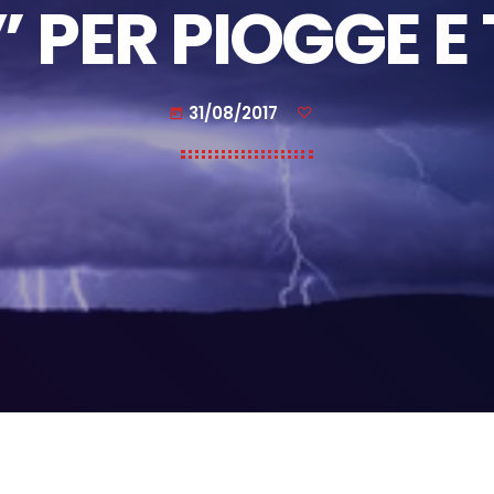
 PER PIOGGE E
31/08/2017
today