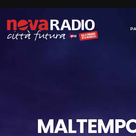
P
MALTEMPO