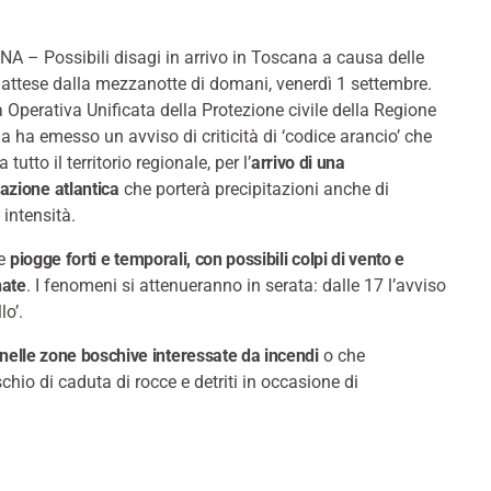
 – Possibili disagi in arrivo in Toscana a causa delle
attese dalla mezzanotte di domani, venerdì 1 settembre.
 Operativa Unificata della Protezione civile della Regione
 ha emesso un avviso di criticità di ‘codice arancio’ che
 tutto il territorio regionale, per l’
arrivo di una
azione atlantica
che porterà precipitazioni anche di
 intensità.
te
piogge forti e temporali, con possibili colpi di vento e
nate
. I fenomeni si attenueranno in serata: dalle 17 l’avviso
lo’.
nelle zone boschive interessate da incendi
o che
chio di caduta di rocce e detriti in occasione di