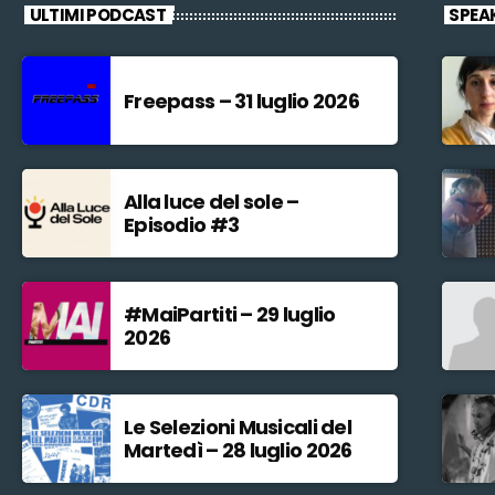
ULTIMI PODCAST
SPEA
Freepass – 31 luglio 2026
Alla luce del sole –
Episodio #3
#MaiPartiti – 29 luglio
2026
Le Selezioni Musicali del
Martedì – 28 luglio 2026