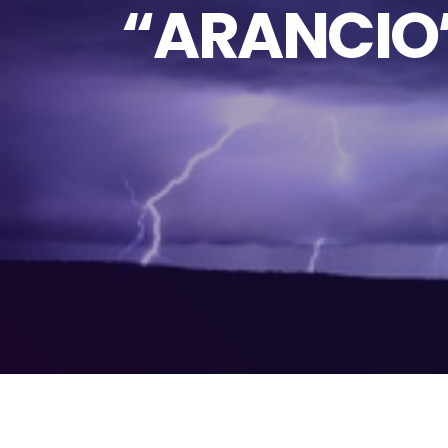
“ARANCIO”