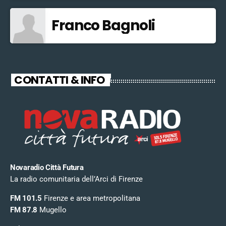
Franco Bagnoli
CONTATTI & INFO
Novaradio Città Futura
La radio comunitaria dell’Arci di Firenze
FM 101.5
Firenze e area metropolitana
FM 87.8
Mugello