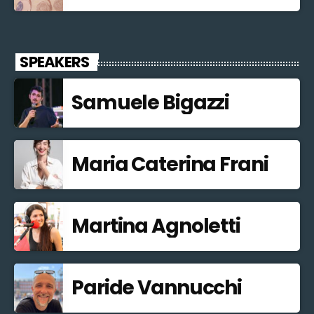
SPEAKERS
Samuele Bigazzi
Maria Caterina Frani
Martina Agnoletti
Paride Vannucchi