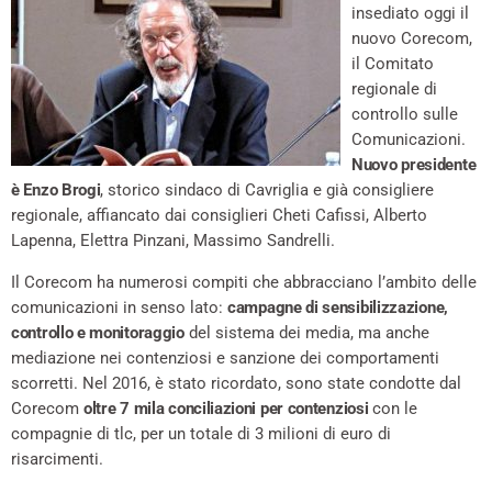
insediato oggi il
nuovo Corecom,
il Comitato
regionale di
controllo sulle
Comunicazioni.
Nuovo presidente
è Enzo Brogi
, storico sindaco di Cavriglia e già consigliere
regionale, affiancato dai consiglieri Cheti Cafissi, Alberto
Lapenna, Elettra Pinzani, Massimo Sandrelli.
Il Corecom ha numerosi compiti che abbracciano l’ambito delle
comunicazioni in senso lato:
campagne di sensibilizzazione,
controllo e monitoraggio
del sistema dei media, ma anche
mediazione nei contenziosi e sanzione dei comportamenti
scorretti. Nel 2016, è stato ricordato, sono state condotte dal
Corecom
oltre 7 mila conciliazioni per contenziosi
con le
compagnie di tlc, per un totale di 3 milioni di euro di
risarcimenti.