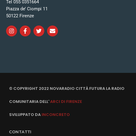
Tel 055 0351664
Piazza de’ Ciompi 11
50122 Firenze
© COPYRIGHT 2022 NOVARADIO CITTÀ FUTURA LA RADIO
COMUNITARIA DELL'
ARCI DI FIRENZE
SVILUPPATO DA
INCONCRETO
CONTATTI