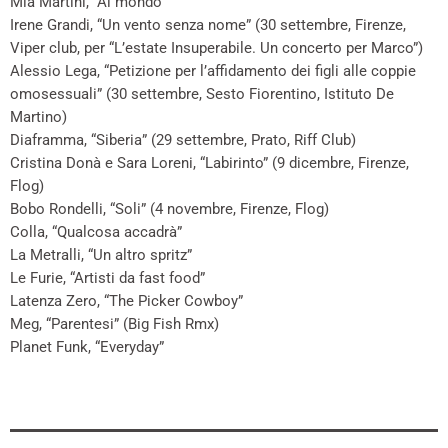
Mia Martini, “Al mondo”
Irene Grandi, “Un vento senza nome” (30 settembre, Firenze,
Viper club, per “L’estate Insuperabile. Un concerto per Marco”)
Alessio Lega, “Petizione per l’affidamento dei figli alle coppie
omosessuali” (30 settembre, Sesto Fiorentino, Istituto De
Martino)
Diaframma, “Siberia” (29 settembre, Prato, Riff Club)
Cristina Donà e Sara Loreni, “Labirinto” (9 dicembre, Firenze,
Flog)
Bobo Rondelli, “Soli” (4 novembre, Firenze, Flog)
Colla, “Qualcosa accadrà”
La Metralli, “Un altro spritz”
Le Furie, “Artisti da fast food”
Latenza Zero, “The Picker Cowboy”
Meg, “Parentesi” (Big Fish Rmx)
Planet Funk, “Everyday”