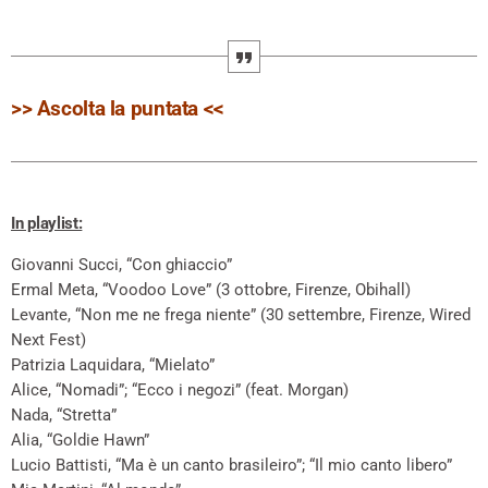
>> Ascolta la puntata <<
In playlist:
Giovanni Succi, “Con ghiaccio”
Ermal Meta, “Voodoo Love” (3 ottobre, Firenze, Obihall)
Levante, “Non me ne frega niente” (30 settembre, Firenze, Wired
Next Fest)
Patrizia Laquidara, “Mielato”
Alice, “Nomadi”; “Ecco i negozi” (feat. Morgan)
Nada, “Stretta”
Alia, “Goldie Hawn”
Lucio Battisti, “Ma è un canto brasileiro”; “Il mio canto libero”