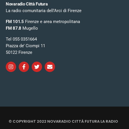
Novaradio Città Futura
La radio comunitaria dell’Arci di Firenze
FM 101.5
Firenze e area metropolitana
FM 87.8
Mugello
Tel 055 0351664
Piazza de’ Ciompi 11
50122 Firenze
© COPYRIGHT 2022 NOVARADIO CITTÀ FUTURA LA RADIO