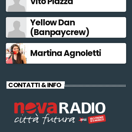
Vito Piazza
Yellow Dan
(Banpaycrew)
Martina Agnoletti
CONTATTI & INFO