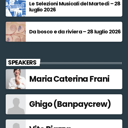
Le Selezioni Musicali del Martedì – 28
luglio 2026
Da bosco e da riviera – 28 luglio 2026
SPEAKERS
Maria Caterina Frani
Ghigo (Banpaycrew)