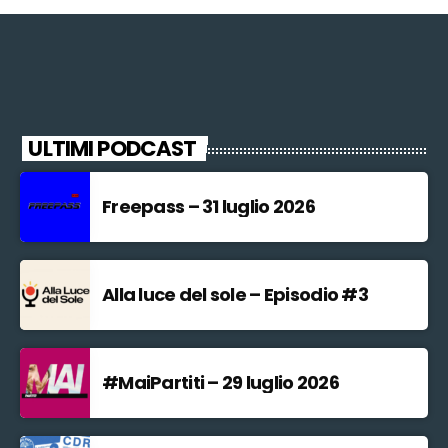
ULTIMI PODCAST
Freepass – 31 luglio 2026
Alla luce del sole – Episodio #3
#MaiPartiti – 29 luglio 2026