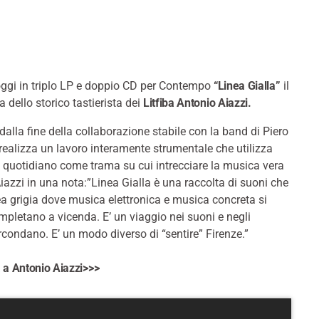
ggi in triplo LP e doppio CD per Contempo
“Linea Gialla”
il
a dello storico tastierista dei
Litfiba Antonio Aiazzi.
dalla fine della collaborazione stabile con la band di Piero
 realizza un lavoro interamente strumentale che utilizza
l quotidiano come trama su cui intrecciare la musica vera
Aiazzi in una nota:”Linea Gialla è una raccolta di suoni che
ea grigia dove musica elettronica e musica concreta si
mpletano a vicenda. E’ un viaggio nei suoni e negli
rcondano. E’ un modo diverso di “sentire” Firenze.”
a a Antonio Aiazzi>>>