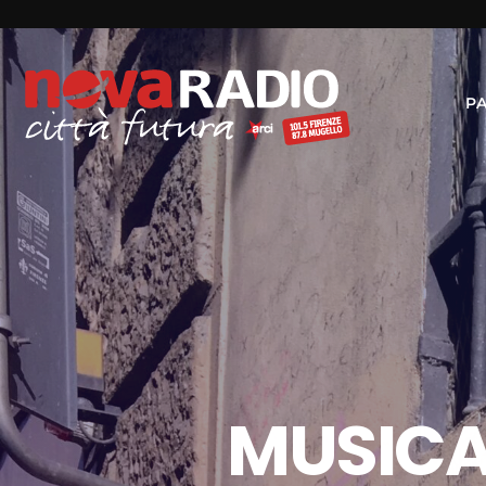
P
MUSICA 