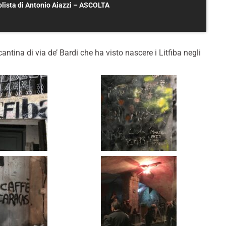
solista di Antonio Aiazzi – ASCOLTA
antina di via de’ Bardi che ha visto nascere i Litfiba negli