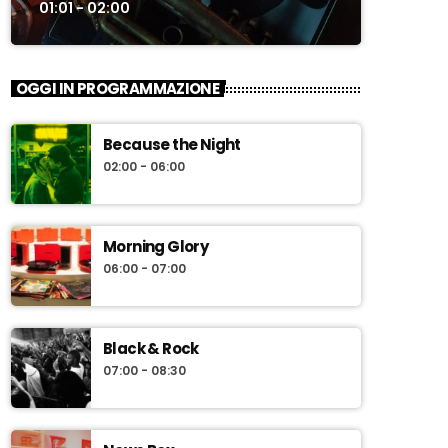
01:01 - 02:00
OGGI IN PROGRAMMAZIONE
Because the Night
02:00 - 06:00
Morning Glory
06:00 - 07:00
Black & Rock
07:00 - 08:30