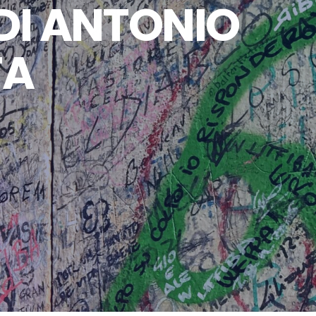
 DI ANTONIO
TA