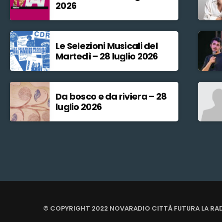
2026
Le Selezioni Musicali del
Martedì – 28 luglio 2026
Da bosco e da riviera – 28
luglio 2026
© COPYRIGHT 2022 NOVARADIO CITTÀ FUTURA LA RA