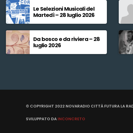
Le Selezioni Musicali del
Martedì – 28 luglio 2026
Da bosco e da riviera – 28
luglio 2026
© COPYRIGHT 2022 NOVARADIO CITTÀ FUTURA LA RA
SVILUPPATO DA
INCONCRETO