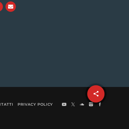
share
email
TATTI
PRIVACY POLICY