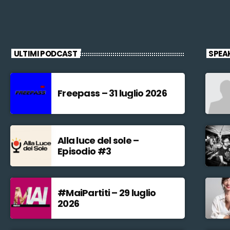
ULTIMI PODCAST
SPEA
Freepass – 31 luglio 2026
Alla luce del sole –
Episodio #3
#MaiPartiti – 29 luglio
2026