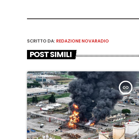
SCRITTO DA:
REDAZIONE NOVARADIO
POST SIMILI
insert_link