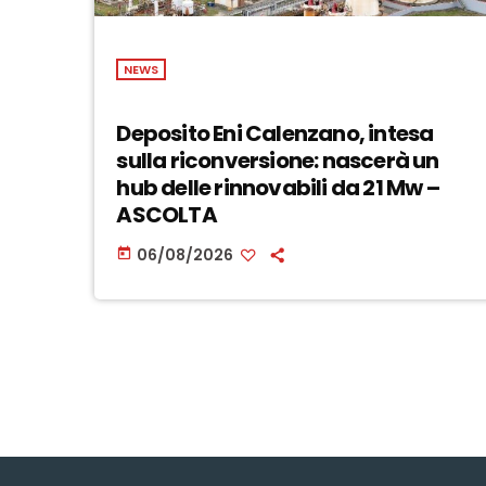
NEWS
Deposito Eni Calenzano, intesa
sulla riconversione: nascerà un
hub delle rinnovabili da 21 Mw –
ASCOLTA
06/08/2026
today