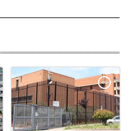
insert_link