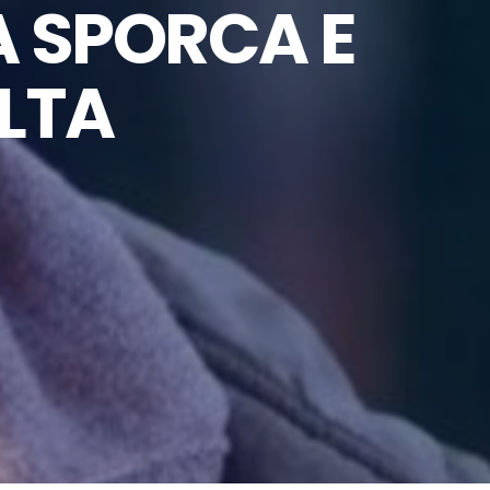
A SPORCA E
OLTA