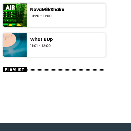
NovaMilkShake
10:20 - 11:00
What’s Up
11:01 - 12:00
PLAYLIST