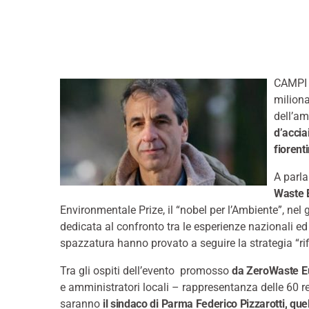
CAMPI B
miliona
dell’am
d’accia
fiorent
A parla
Waste 
Environmentale Prize, il “nobel per l’Ambiente”, nel 
dedicata al confronto tra le esperienze nazionali ed
spazzatura hanno provato a seguire la strategia “rifi
Tra gli ospiti dell’evento promosso
da ZeroWaste E
e amministratori locali – rappresentanza delle 60 re
saranno
il sindaco di Parma Federico Pizzarotti, quel