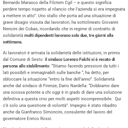
Bernardo Marasco della Filctem Cgil – e questo significa
perdere tempo rispetto al rilancio che l’azienda si era impegnata
a mettere in atto”. Uno stallo che porta ad una situazione di
grave disagio vissuta dai lavoratori, ha sottolineato Giovanni
Nencini dei Cobas, ricordando che in regime di contratto di
solidarietà
molti dipendenti lavorano solo due, tre giorni alla
settimana.
Ai lavoratori è arrivata la solidarietà delle istituzioni, in primis
dal Comune di Sesto:
il sindaco Lorenzo Falchi si è recato di
persona allo stabilimento
: “Stiamo facendo pressioni da tutti i
lati possibili e immaginabili sulle banche “, ha detto, per
sbloccare la situazione “entro la fine dell’anno”. Solidarietà
anche dal sindaco di Firenze, Dario Nardella: “Dobbiamo dare
una scossa potente a chi oggi è in grado di dare una soluzione
definitiva a questa crisi per molti aspetti incomprensibile. Qui
c’è solo una questione di volontà”. Impegno è stato ribadito
anche da Gianfranco Simoncini, consulente del lavoro del
governatore Enrico Rossi.