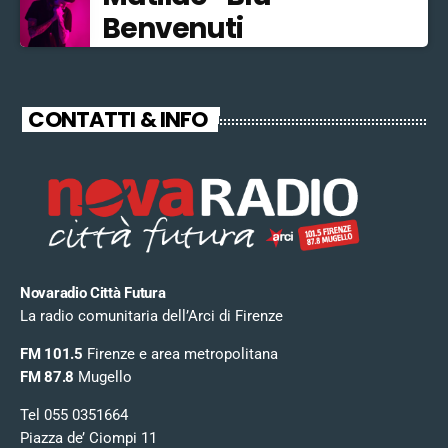
Benvenuti
CONTATTI & INFO
Novaradio Città Futura
La radio comunitaria dell’Arci di Firenze
FM 101.5
Firenze e area metropolitana
FM 87.8
Mugello
Tel 055 0351664
Piazza de’ Ciompi 11