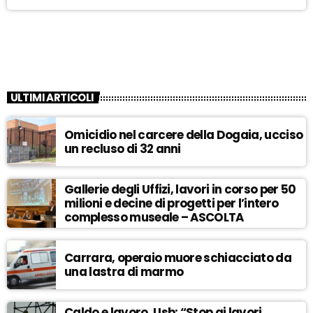
ULTIMI ARTICOLI
Omicidio nel carcere della Dogaia, ucciso
un recluso di 32 anni
Gallerie degli Uffizi, lavori in corso per 50
milioni e decine di progetti per l’intero
complesso museale – ASCOLTA
Carrara, operaio muore schiacciato da
una lastra di marmo
Caldo e lavoro, Usb: “Stop ai lavori