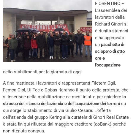
FIORENTINO –
L’assemblea dei
lavoratori della
Richard Ginori si
è riunita stamani
e ha approvato
un
pacchetto di
sciopero di otto
ore e
l’occupazione
dello stabilimenti per la giornata di oggi.
A fine mattinata i lavoratori e rappresentanti Filctem Cgil,
Femca Cisl, UilTec e Cobas faranno il punto della protesta, che
si inserisce nella mobilitazione da mesi in atto per chiedere
lo
sblocco del rilancio dell’azienda e dell’acquisizione dei terreni
su
cui sorge lo stabilimento di via Giulio Cesare. L’offerta
dell’azienda del gruppo Kering alla curatela di Ginori Real Estate
è stata fin qui rifiutata dal maggiore creditore (doBank) perché
non ritenuta congrua.