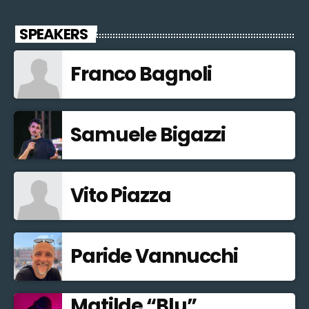
SPEAKERS
Franco Bagnoli
Samuele Bigazzi
Vito Piazza
Paride Vannucchi
Matilde “Blu”