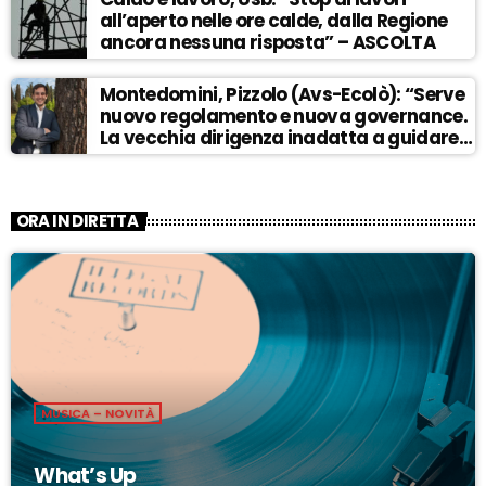
all’aperto nelle ore calde, dalla Regione
ancora nessuna risposta” – ASCOLTA
Montedomini, Pizzolo (Avs-Ecolò): “Serve
nuovo regolamento e nuova governance.
La vecchia dirigenza inadatta a guidare
la svolta” – ASCOLTA
ORA IN DIRETTA
MUSICA – NOVITÀ
What’s Up