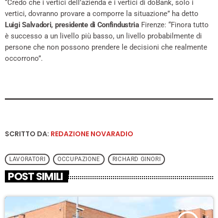
“Credo che i vertici dell’azienda e i vertici di doBank, solo i
vertici, dovranno provare a comporre la situazione” ha detto
Luigi Salvadori, presidente di Confindustria
Firenze: “Finora tutto
è successo a un livello più basso, un livello probabilmente di
persone che non possono prendere le decisioni che realmente
occorrono”.
SCRITTO DA:
REDAZIONE NOVARADIO
LAVORATORI
OCCUPAZIONE
RICHARD GINORI
POST SIMILI