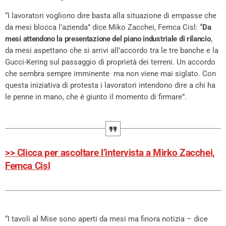
“I lavoratori vogliono dire basta alla situazione di empasse che
da mesi blocca l’azienda” dice Miko Zacchei, Femca Cisl: “
Da
mesi attendono la presentazione del piano industriale di rilancio
,
da mesi aspettano che si arrivi all’accordo tra le tre banche e la
Gucci-Kering sul passaggio di proprietà dei terreni. Un accordo
che sembra sempre imminente ma non viene mai siglato. Con
questa iniziativa di protesta i lavoratori intendono dire a chi ha
le penne in mano, che è giunto il momento di firmare”.
>> Clicca per ascoltare l’intervista a Mirko Zacchei,
Femca Cisl
“I tavoli al Mise sono aperti da mesi ma finora notizia – dice